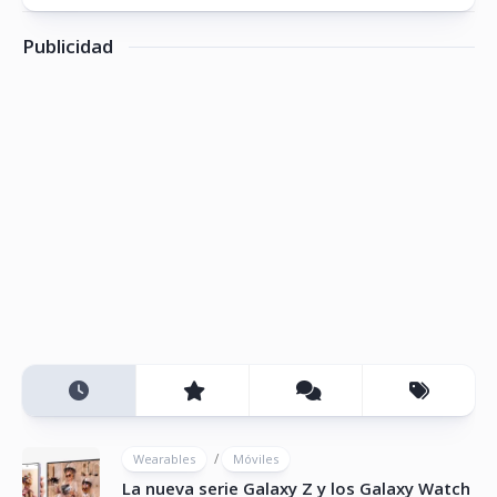
Publicidad
/
Wearables
Móviles
La nueva serie Galaxy Z y los Galaxy Watch