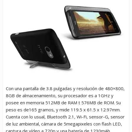
Con una pantalla de 3.8 pulgadas y resolución de 480×800,
8GB de almacenamiento, su procesador es a 1GHz y
posee en memoria 512MB de RAM t 576MB de ROM. Su
peso es de165 gramos, y mide 119.5 x 61.5 x 12.97mm.
Cuenta con lo usual, Bluetooth 2.1, Wi-Fi, sensor-G, sensor
de luz ambiental, cámara de 5megapixeles con flash LED,
captura de vídeo a 720p y una batería de 1230mAh.