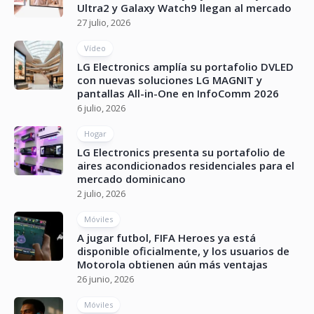
Ultra2 y Galaxy Watch9 llegan al mercado
27 julio, 2026
Vídeo
LG Electronics amplía su portafolio DVLED
con nuevas soluciones LG MAGNIT y
pantallas All-in-One en InfoComm 2026
6 julio, 2026
Hogar
LG Electronics presenta su portafolio de
aires acondicionados residenciales para el
mercado dominicano
2 julio, 2026
Móviles
A jugar futbol, FIFA Heroes ya está
disponible oficialmente, y los usuarios de
Motorola obtienen aún más ventajas
26 junio, 2026
Móviles