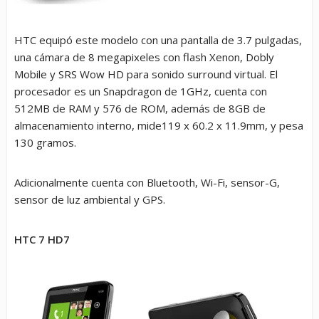
HTC equipó este modelo con una pantalla de 3.7 pulgadas,
una cámara de 8 megapixeles con flash Xenon, Dobly
Mobile y SRS Wow HD para sonido surround virtual. El
procesador es un Snapdragon de 1GHz, cuenta con
512MB de RAM y 576 de ROM, además de 8GB de
almacenamiento interno, mide119 x 60.2 x 11.9mm, y pesa
130 gramos.
Adicionalmente cuenta con Bluetooth, Wi-Fi, sensor-G,
sensor de luz ambiental y GPS.
HTC 7 HD7