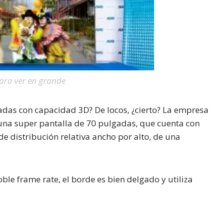
para ver en grande
adas con capacidad 3D? De locos, ¿cierto? La empresa
una super pantalla de 70 pulgadas, que cuenta con
de distribución relativa ancho por alto, de una
le frame rate, el borde es bien delgado y utiliza