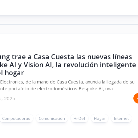
ng trae a Casa Cuesta las nuevas líneas
e AI y Vision AI, la revolución inteligente
el hogar
lectronics, de la mano de Casa Cuesta, anuncia la llegada de su
nte portafolio de electrodomésticos Bespoke AI, una...
o, 2025
Computadoras
Comunicación
Hi-Def
Hogar
Internet