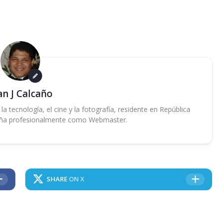
an J Calcaño
 tecnología, el cine y la fotografía, residente en República
ña profesionalmente como Webmaster.
SHARE
ON X