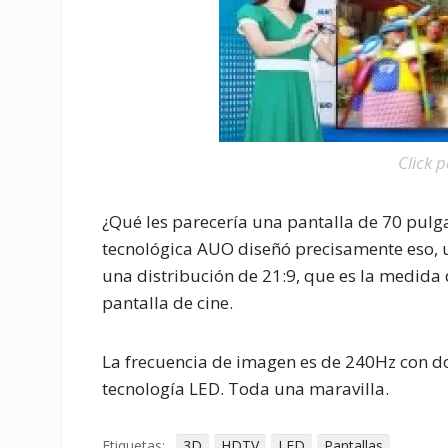
Click 
¿Qué les parecería una pantalla de 70 pulg
tecnológica AUO diseñó precisamente eso, 
una distribución de 21:9, que es la medida 
pantalla de cine.
La frecuencia de imagen es de 240Hz con dob
tecnología LED. Toda una maravilla.
Etiquetas:
3D
HDTV
LED
Pantallas