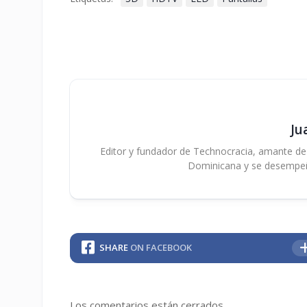
Ju
Editor y fundador de Technocracia, amante de la
Dominicana y se desempe
SHARE
ON FACEBOOK
Los comentarios están cerrados.