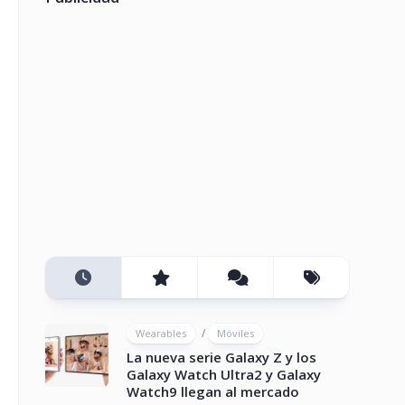
/
Wearables
Móviles
La nueva serie Galaxy Z y los
Galaxy Watch Ultra2 y Galaxy
Watch9 llegan al mercado