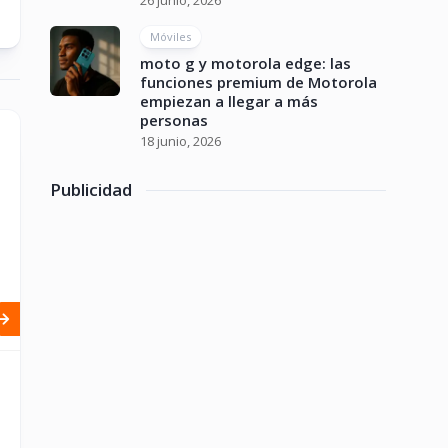
26 junio, 2026
Móviles
moto g y motorola edge: las
funciones premium de Motorola
empiezan a llegar a más
personas
18 junio, 2026
Publicidad