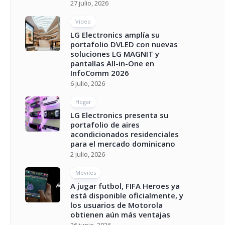
27 julio, 2026
Vídeo
LG Electronics amplía su
portafolio DVLED con nuevas
soluciones LG MAGNIT y
pantallas All-in-One en
InfoComm 2026
6 julio, 2026
Hogar
LG Electronics presenta su
portafolio de aires
acondicionados residenciales
para el mercado dominicano
2 julio, 2026
Móviles
A jugar futbol, FIFA Heroes ya
está disponible oficialmente, y
los usuarios de Motorola
obtienen aún más ventajas