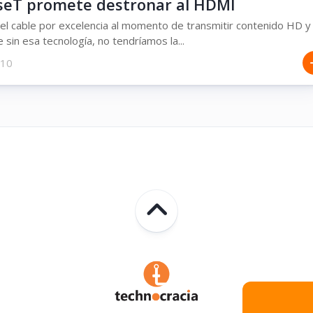
eT promete destronar al HDMI
l cable por excelencia al momento de transmitir contenido HD y
 sin esa tecnología, no tendríamos la...
010