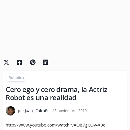
Robótica
Cero ego y cero drama, la Actriz
Robot es una realidad
por
Juan J Calcaño
13 noviembre, 2010
http://www.youtube.com/watch?v=O87gCOv-X0c