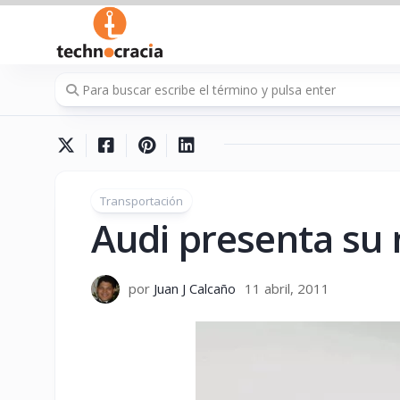
Saltar
al
contenido
Transportación
Audi presenta su 
por
Juan J Calcaño
11 abril, 2011