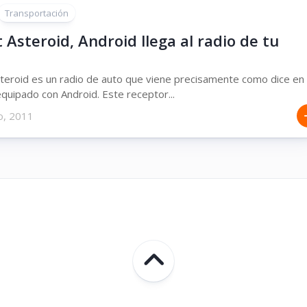
Transportación
 Asteroid, Android llega al radio de tu
teroid es un radio de auto que viene precisamente como dice en
 equipado con Android. Este receptor...
o, 2011