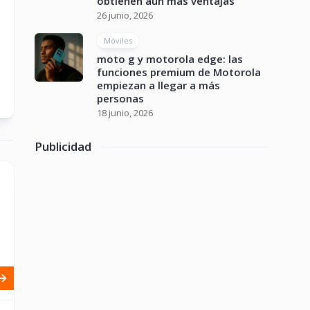
obtienen aún más ventajas
26 junio, 2026
Móviles
moto g y motorola edge: las
funciones premium de Motorola
empiezan a llegar a más
personas
18 junio, 2026
Publicidad