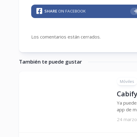
SHARE
ON FACEBOOK
Los comentarios están cerrados.
También te puede gustar
Móviles
Cabif
Ya puedes
app de ma
24 marzo