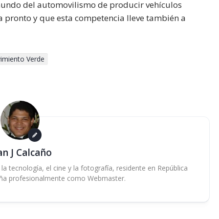
l mundo del automovilismo de producir vehículos
a pronto y que esta competencia lleve también a
imiento Verde
an J Calcaño
 tecnología, el cine y la fotografía, residente en República
ña profesionalmente como Webmaster.