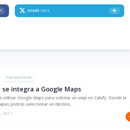
SHARE
ON X
Transportación
y se integra a Google Maps
 utilizar Google Maps para solicitar un viaje en Cabify. Desde la
pas podrás seleccionar un destino...
, 2017