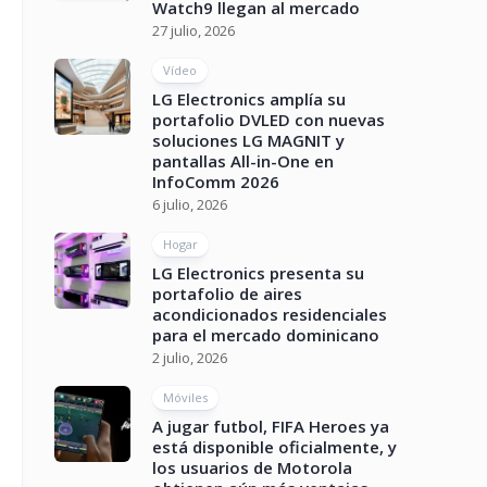
Watch9 llegan al mercado
27 julio, 2026
Vídeo
LG Electronics amplía su
portafolio DVLED con nuevas
soluciones LG MAGNIT y
pantallas All-in-One en
InfoComm 2026
6 julio, 2026
Hogar
LG Electronics presenta su
portafolio de aires
acondicionados residenciales
para el mercado dominicano
2 julio, 2026
Móviles
A jugar futbol, FIFA Heroes ya
está disponible oficialmente, y
los usuarios de Motorola