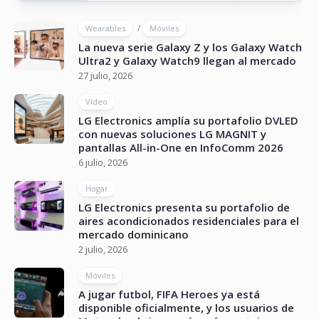
/
Wearables
Móviles
La nueva serie Galaxy Z y los Galaxy Watch
Ultra2 y Galaxy Watch9 llegan al mercado
27 julio, 2026
Vídeo
LG Electronics amplía su portafolio DVLED
con nuevas soluciones LG MAGNIT y
pantallas All-in-One en InfoComm 2026
6 julio, 2026
Hogar
LG Electronics presenta su portafolio de
aires acondicionados residenciales para el
mercado dominicano
2 julio, 2026
Móviles
A jugar futbol, FIFA Heroes ya está
disponible oficialmente, y los usuarios de