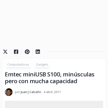
Computadoras
Gadgets
Emtec miniUSB S100, minúsculas
pero con mucha capacidad
por
Juan J Calcaño
4 abril, 2011