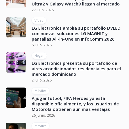
Ultra2 y Galaxy Watch9 llegan al mercado
27 julio, 2026
Vídeo
LG Electronics amplía su portafolio DVLED
con nuevas soluciones LG MAGNIT y
pantallas All-in-One en InfoComm 2026
6 julio, 2026
Hogar
LG Electronics presenta su portafolio de
aires acondicionados residenciales para el
mercado dominicano
2 julio, 2026
Móviles
A jugar futbol, FIFA Heroes ya está
disponible oficialmente, y los usuarios de
Motorola obtienen aún más ventajas
26 junio, 2026
Móviles