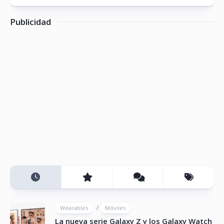
Publicidad
/
Wearables
Móviles
La nueva serie Galaxy Z y los Galaxy Watch