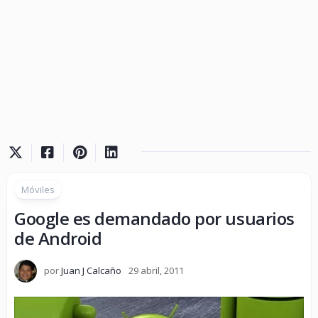
Móviles
Google es demandado por usuarios
de Android
por
Juan J Calcaño
29 abril, 2011