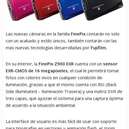
Las nuevas cámaras en la familia
FinePix
contarán no solo
con un acabado y estilo únicos, también contarán con las
más nuevas tecnologías desarrolladas por
Fujifilm.
En su interior, la
FinePix Z900 EXR
cuenta con un
sensor
EXR-CMOS de 16 megapixeles
, el cual le permitirá tomar
fotos con colores vivos en cualquier condición de
iluminación, gracias a que el mismo cuenta con BSI (Back
Side Illuminated – Iluminación Trasera) y una matriz EXR de
tres capas, que ajustan el sistema para una captura óptima
de acuerdo a la situación ambiental.
La interface de usuario es más fácil de usar con soporte
para tipografías en vectores y animación flash, el zoom