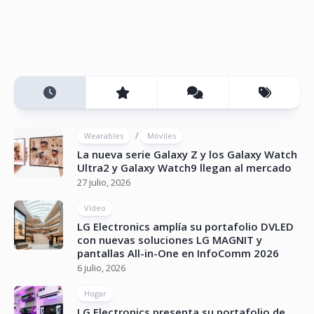
/
Wearables
Móviles
La nueva serie Galaxy Z y los Galaxy Watch
Ultra2 y Galaxy Watch9 llegan al mercado
27 julio, 2026
Vídeo
LG Electronics amplía su portafolio DVLED
con nuevas soluciones LG MAGNIT y
pantallas All-in-One en InfoComm 2026
6 julio, 2026
Hogar
LG Electronics presenta su portafolio de