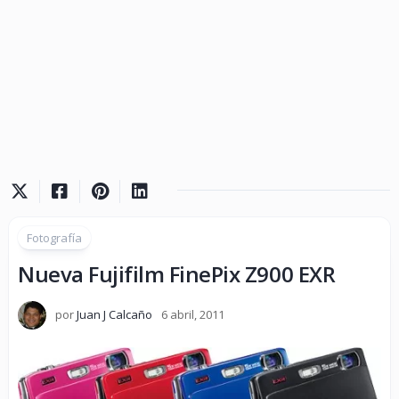
Fotografía
Nueva Fujifilm FinePix Z900 EXR
por
Juan J Calcaño
6 abril, 2011