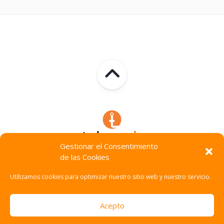
Gestionar el Consentimiento
de las Cookies
Technocracia © 2026. Todos Los Derechos Reservados.
Utilizamos cookies para optimizar nuestro sitio web y nuestro servicio.
Acepto