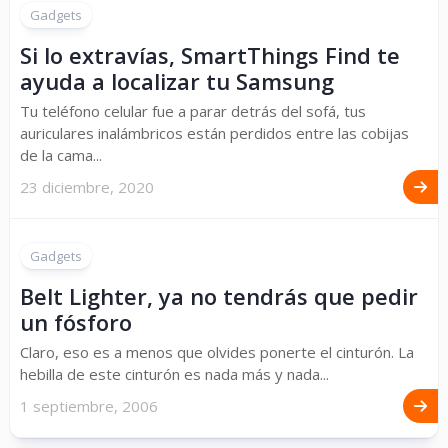
Gadgets
Si lo extravías, SmartThings Find te
ayuda a localizar tu Samsung
Tu teléfono celular fue a parar detrás del sofá, tus
auriculares inalámbricos están perdidos entre las cobijas
de la cama...
23 diciembre, 2020
Gadgets
Belt Lighter, ya no tendrás que pedir
un fósforo
Claro, eso es a menos que olvides ponerte el cinturón. La
hebilla de este cinturón es nada más y nada...
1 septiembre, 2006