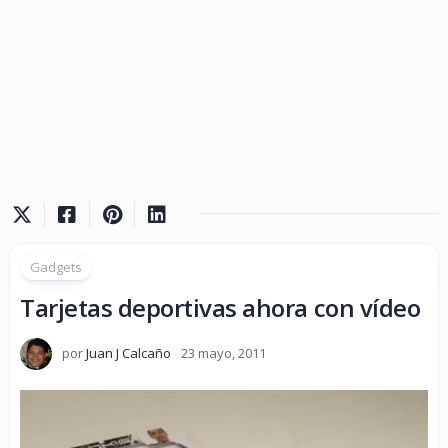
Gadgets
Tarjetas deportivas ahora con vídeo
por
Juan J Calcaño
23 mayo, 2011