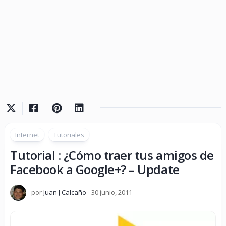
Internet
Tutoriales
Tutorial : ¿Cómo traer tus amigos de
Facebook a Google+? – Update
por
Juan J Calcaño
30 junio, 2011