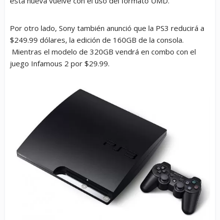
esta nueva vuelve con el uso del formato UMD.
Por otro lado, Sony también anunció que la PS3 reducirá a
$249.99 dólares, la edición de 160GB de la consola.
Mientras el modelo de 320GB vendrá en combo con el
juego Infamous 2 por $29.99.