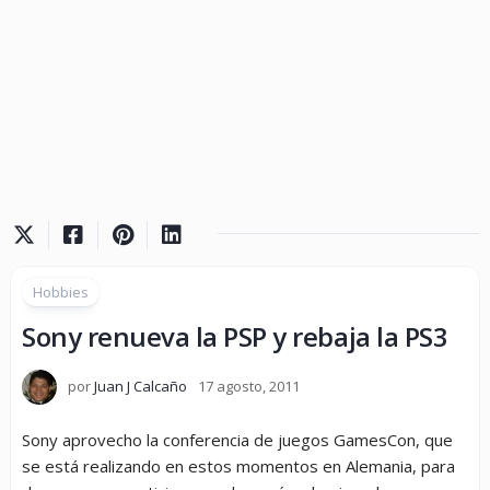
Hobbies
Sony renueva la PSP y rebaja la PS3
por
Juan J Calcaño
17 agosto, 2011
Sony aprovecho la conferencia de juegos GamesCon, que
se está realizando en estos momentos en Alemania, para