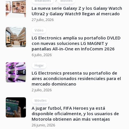
/
Wearables
Móviles
La nueva serie Galaxy Z y los Galaxy Watch
Ultra2 y Galaxy Watch9 llegan al mercado
27 julio, 2026
Vídeo
LG Electronics amplía su portafolio DVLED
con nuevas soluciones LG MAGNIT y
pantallas All-in-One en InfoComm 2026
6 julio, 2026
Hogar
LG Electronics presenta su portafolio de
aires acondicionados residenciales para el
mercado dominicano
2 julio, 2026
Móviles
A jugar futbol, FIFA Heroes ya está
disponible oficialmente, y los usuarios de
Motorola obtienen aún más ventajas
26 junio, 2026