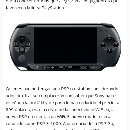
dar a conocer noticias que alegrarán a los jugadores que
favorecen la línea PlayStation.
Quienes aún no tengan una PSP o estaban considerando
adquirir otra, se complacerán con saber que Sony ha re-
diseñado la portátil y de paso le han reducido el precio, a
$99 dólares, esto a costo de la conectividad WiFi, si, la
nueva PSP no cuenta con WiFi. El nuevo modelo será
conocido como PSP E-1000. A diferencia de la PSP Go,