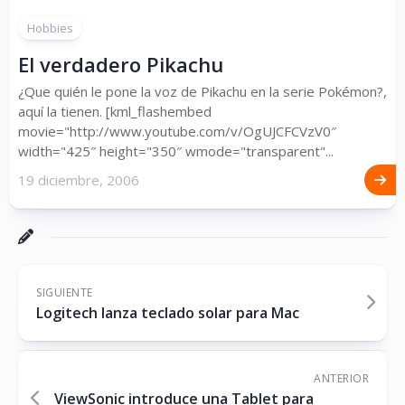
Hobbies
El verdadero Pikachu
¿Que quién le pone la voz de Pikachu en la serie Pokémon?,
aquí la tienen. [kml_flashembed
movie="http://www.youtube.com/v/OgUJCFCVzV0″
width="425″ height="350″ wmode="transparent"...
19 diciembre, 2006
SIGUIENTE
Logitech lanza teclado solar para Mac
ANTERIOR
ViewSonic introduce una Tablet para