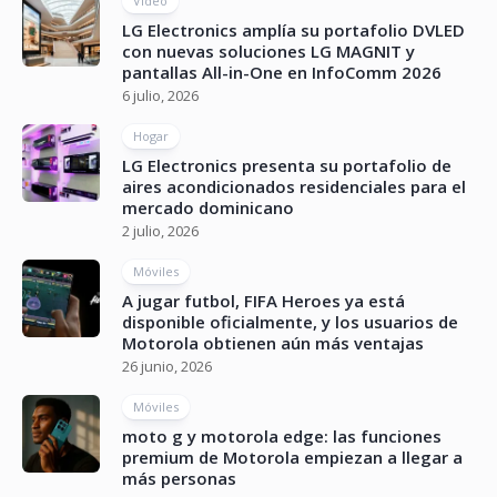
Vídeo
LG Electronics amplía su portafolio DVLED
con nuevas soluciones LG MAGNIT y
pantallas All-in-One en InfoComm 2026
6 julio, 2026
Hogar
LG Electronics presenta su portafolio de
aires acondicionados residenciales para el
mercado dominicano
2 julio, 2026
Móviles
A jugar futbol, FIFA Heroes ya está
disponible oficialmente, y los usuarios de
Motorola obtienen aún más ventajas
26 junio, 2026
Móviles
moto g y motorola edge: las funciones
premium de Motorola empiezan a llegar a
más personas