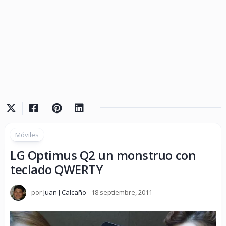
Móviles
LG Optimus Q2 un monstruo con
teclado QWERTY
por
Juan J Calcaño
18 septiembre, 2011