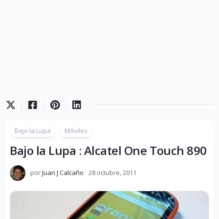
Bajo la Lupa
Móviles
Bajo la Lupa : Alcatel One Touch 890
por
Juan J Calcaño
28 octubre, 2011