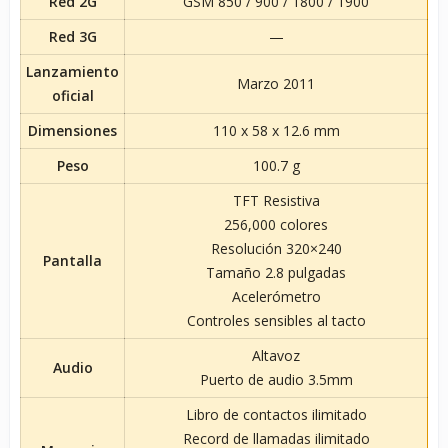
Red 2G
GSM 850 / 900 / 1800 / 1900
Red 3G
—
Lanzamiento
Marzo 2011
oficial
Dimensiones
110 x 58 x 12.6 mm
Peso
100.7 g
TFT Resistiva
256,000 colores
Resolución 320×240
Pantalla
Tamaño 2.8 pulgadas
Acelerómetro
Controles sensibles al tacto
Altavoz
Audio
Puerto de audio 3.5mm
Libro de contactos ilimitado
Record de llamadas ilimitado