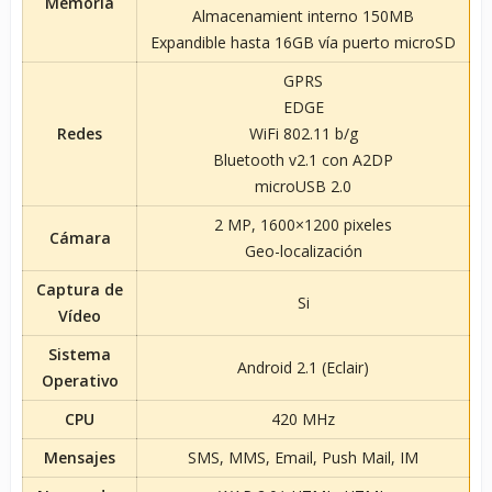
Memoria
Almacenamient interno 150MB
Expandible hasta 16GB vía puerto microSD
GPRS
EDGE
Redes
WiFi 802.11 b/g
Bluetooth v2.1 con A2DP
microUSB 2.0
2 MP, 1600×1200 pixeles
Cámara
Geo-localización
Captura de
Si
Vídeo
Sistema
Android 2.1 (Eclair)
Operativo
CPU
420 MHz
Mensajes
SMS, MMS, Email, Push Mail, IM