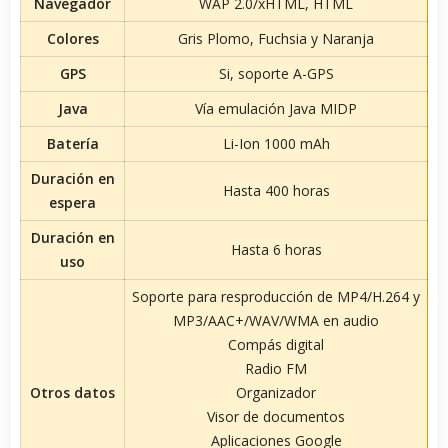
Navegador
WAP 2.0/xHTML, HTML
Colores
Gris Plomo, Fuchsia y Naranja
GPS
Si, soporte A-GPS
Java
Vía emulación Java MIDP
Batería
Li-Ion 1000 mAh
Duración en
Hasta 400 horas
espera
Duración en
Hasta 6 horas
uso
Soporte para resproducción de MP4/H.264 y
MP3/AAC+/WAV/WMA en audio
Compás digital
Radio FM
Otros datos
Organizador
Visor de documentos
Aplicaciones Google