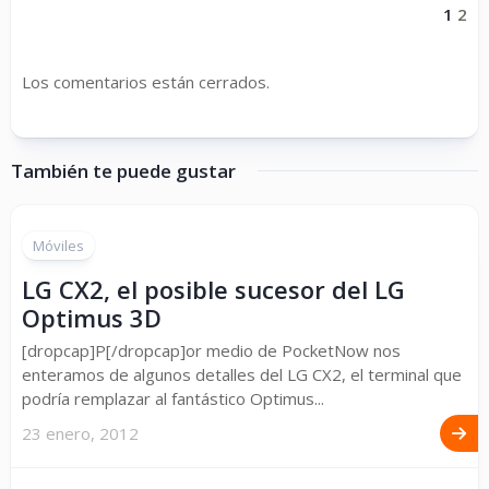
1
2
Los comentarios están cerrados.
También te puede gustar
Móviles
LG CX2, el posible sucesor del LG
Optimus 3D
[dropcap]P[/dropcap]or medio de PocketNow nos
enteramos de algunos detalles del LG CX2, el terminal que
podría remplazar al fantástico Optimus...
23 enero, 2012