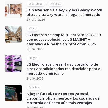
/
Wearables
Móviles
La nueva serie Galaxy Z y los Galaxy Watch
Ultra2 y Galaxy Watch9 llegan al mercado
27 julio, 2026
Vídeo
LG Electronics amplía su portafolio DVLED
con nuevas soluciones LG MAGNIT y
pantallas All-in-One en InfoComm 2026
6 julio, 2026
Hogar
LG Electronics presenta su portafolio de
aires acondicionados residenciales para el
mercado dominicano
2 julio, 2026
Móviles
A jugar futbol, FIFA Heroes ya está
disponible oficialmente, y los usuarios de
Motorola obtienen aún más ventajas
26 junio, 2026