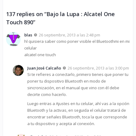
137 replies on “Bajo la Lupa : Alcatel One
Touch 890”
blas
26 septiembre, 2013 a las 2:48 pm
hl quisiera saber como poner visible el Bluetoothmi en mi
celular
alcatel one touch
Juan José Calcaño
26 septiembre, 2013 a las 3:00 pm
Si te refieres a conectarlo, primero tienes que poner tu
poner tu dispositivo Bluetooth en modo de
sincronización, en el manual que vino con él debe
decirte como hacerlo.
Luego entras a Ajustes en tu celular, ahí vas a la opción
Bluetooth y la activas, en seguida el celular tratará de
encontrar señales Bluetooth, toca la que corresponde
a tu dispositivo y acepta al conexión.