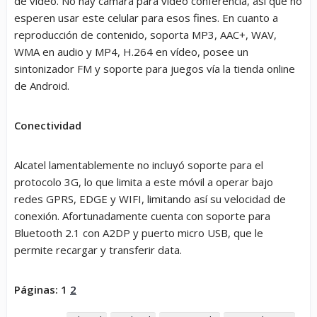
de vídeo. No hay cámara para vídeo conferencia, así que no
esperen usar este celular para esos fines. En cuanto a
reproducción de contenido, soporta MP3, AAC+, WAV,
WMA en audio y MP4, H.264 en vídeo, posee un
sintonizador FM y soporte para juegos vía la tienda online
de Android.
Conectividad
Alcatel lamentablemente no incluyó soporte para el
protocolo 3G, lo que limita a este móvil a operar bajo
redes GPRS, EDGE y WIFI, limitando así su velocidad de
conexión. Afortunadamente cuenta con soporte para
Bluetooth 2.1 con A2DP y puerto micro USB, que le
permite recargar y transferir data.
Páginas:
1
2