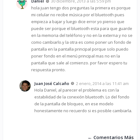
Daniel
30 diciembre, 2013 a las 5:59 pm
hola juan tengo dos preguntas la primera es porque
mi celular no recibe música por el bluetooth pues
empieza a bajar y luego dice error yo pienso que
puede ser porque el bluetooth esta para que guarde
en la memoria del teléfono y no en la externa y no se
como cambiarlo.y la otra es como poner un fondo de
pantalla en la pantalla principal porque solo puedo
poner fondo en el menú principal mas no en la
pantalla que sale al comienzo. por favor espero tu
respuesta pronto.
Juan José Calcaño
2 enero, 2014 a las 11:41 am
Hola Daniel, al parecer el problema es con la
estabilidad de la conexión bluetooth. Lo del fondo
de la pantalla de bloqueo, en ese modelo
honestamente no recuerdo si es posible cambiarla.
←
Comentarios Más