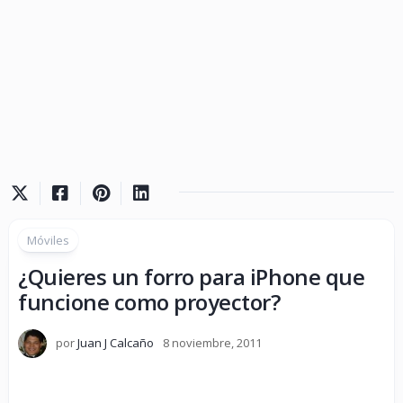
Móviles
¿Quieres un forro para iPhone que
funcione como proyector?
por
Juan J Calcaño
8 noviembre, 2011