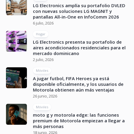
LG Electronics amplía su portafolio DVLED
con nuevas soluciones LG MAGNIT y
pantallas All-in-One en InfoComm 2026
6 julio, 2026
Hogar
LG Electronics presenta su portafolio de
aires acondicionados residenciales para el
mercado dominicano
2 julio, 2026
Móviles
A jugar futbol, FIFA Heroes ya está
disponible oficialmente, y los usuarios de
Motorola obtienen aún más ventajas
26 junio, 2026
Móviles
moto g y motorola edge: las funciones
premium de Motorola empiezan a llegar a
más personas
18 junio, 2026