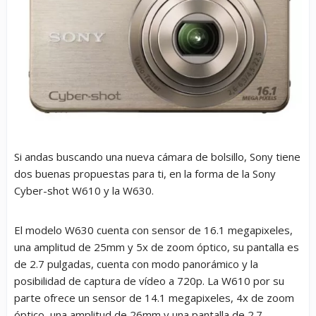
Si andas buscando una nueva cámara de bolsillo, Sony tiene
dos buenas propuestas para ti, en la forma de la Sony
Cyber-shot W610 y la W630.
El modelo W630 cuenta con sensor de 16.1 megapixeles,
una amplitud de 25mm y 5x de zoom óptico, su pantalla es
de 2.7 pulgadas, cuenta con modo panorámico y la
posibilidad de captura de vídeo a 720p. La W610 por su
parte ofrece un sensor de 14.1 megapixeles, 4x de zoom
óptico, una amplitud de 26mm y una pantalla de 2.7