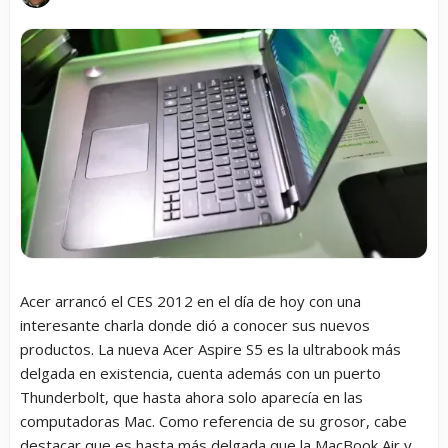
Acer arrancó el CES 2012 en el día de hoy con una
interesante charla donde dió a conocer sus nuevos
productos. La nueva Acer Aspire S5 es la ultrabook más
delgada en existencia, cuenta además con un puerto
Thunderbolt, que hasta ahora solo aparecía en las
computadoras Mac. Como referencia de su grosor, cabe
destacar que es hasta más delgada que la MacBook Air y