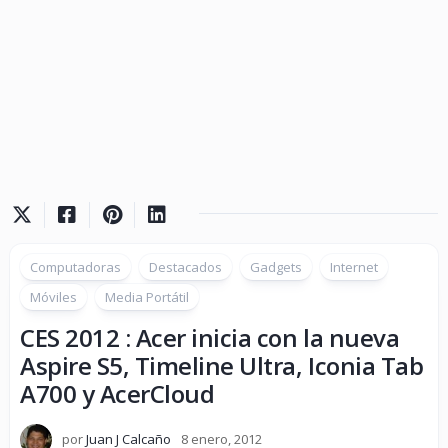
Computadoras
Destacados
Gadgets
Internet
Móviles
Media Portátil
CES 2012 : Acer inicia con la nueva
Aspire S5, Timeline Ultra, Iconia Tab
A700 y AcerCloud
por
Juan J Calcaño
8 enero, 2012