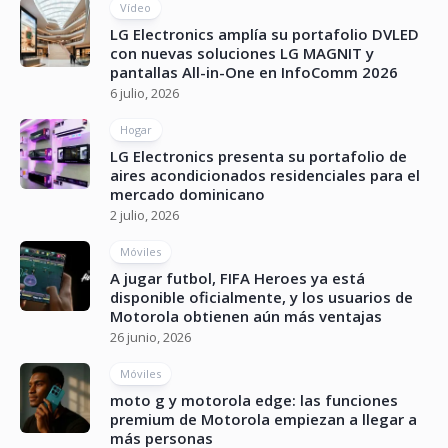
Vídeo
LG Electronics amplía su portafolio DVLED
con nuevas soluciones LG MAGNIT y
pantallas All-in-One en InfoComm 2026
6 julio, 2026
Hogar
LG Electronics presenta su portafolio de
aires acondicionados residenciales para el
mercado dominicano
2 julio, 2026
Móviles
A jugar futbol, FIFA Heroes ya está
disponible oficialmente, y los usuarios de
Motorola obtienen aún más ventajas
26 junio, 2026
Móviles
moto g y motorola edge: las funciones
premium de Motorola empiezan a llegar a
más personas