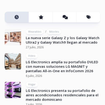
/
Wearables
Móviles
La nueva serie Galaxy Z y los Galaxy Watch
Ultra2 y Galaxy Watch9 llegan al mercado
27 julio, 2026
Vídeo
LG Electronics amplía su portafolio DVLED
con nuevas soluciones LG MAGNIT y
pantallas All-in-One en InfoComm 2026
6 julio, 2026
Hogar
LG Electronics presenta su portafolio de
aires acondicionados residenciales para el
mercado dominicano
2 julio, 2026