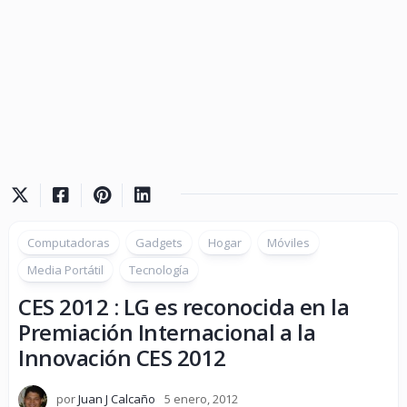
Computadoras
Gadgets
Hogar
Móviles
Media Portátil
Tecnología
CES 2012 : LG es reconocida en la
Premiación Internacional a la
Innovación CES 2012
por
Juan J Calcaño
5 enero, 2012