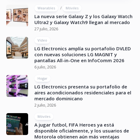
/
Wearables
Móviles
La nueva serie Galaxy Z y los Galaxy Watch
Ultra2 y Galaxy Watch9 llegan al mercado
27 julio, 2026
Vídeo
LG Electronics amplía su portafolio DVLED
con nuevas soluciones LG MAGNIT y
pantallas All-in-One en InfoComm 2026
6 julio, 2026
Hogar
LG Electronics presenta su portafolio de
aires acondicionados residenciales para el
mercado dominicano
2 julio, 2026
Móviles
A jugar futbol, FIFA Heroes ya está
disponible oficialmente, y los usuarios de
Motorola obtienen aún más ventajas