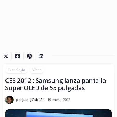
Tecnología
Vídeo
CES 2012 : Samsung lanza pantalla
Super OLED de 55 pulgadas
por
Juan J Calcaño
10 enero, 2012