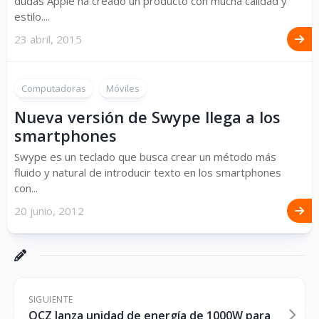
dudas Apple ha creado un producto con mucha calidad y
estilo....
23 abril, 2015
Computadoras
Móviles
Nueva versión de Swype llega a los
smartphones
Swype es un teclado que busca crear un método más
fluido y natural de introducir texto en los smartphones
con...
20 junio, 2012
SIGUIENTE
OCZ lanza unidad de energía de 1000W para