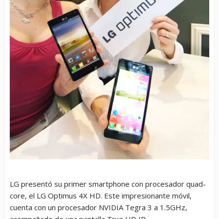
LG presentó su primer smartphone con procesador quad-
core, el LG Optimus 4X HD. Este impresionante móvil,
cuenta con un procesador NVIDIA Tegra 3 a 1.5GHz,
acompañado de una pantalla True HD IP.