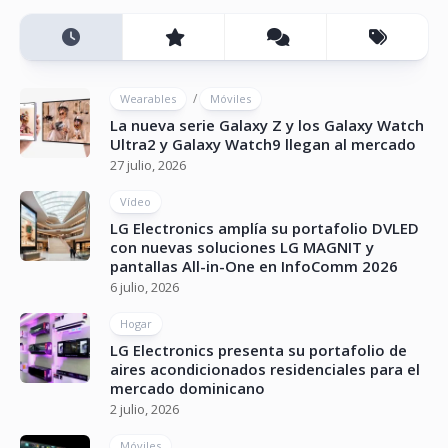
/
Wearables
Móviles
La nueva serie Galaxy Z y los Galaxy Watch
Ultra2 y Galaxy Watch9 llegan al mercado
27 julio, 2026
Vídeo
LG Electronics amplía su portafolio DVLED
con nuevas soluciones LG MAGNIT y
pantallas All-in-One en InfoComm 2026
6 julio, 2026
Hogar
LG Electronics presenta su portafolio de
aires acondicionados residenciales para el
mercado dominicano
2 julio, 2026
Móviles