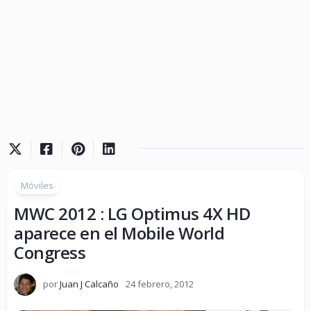
Móviles
MWC 2012 : LG Optimus 4X HD
aparece en el Mobile World
Congress
por
Juan J Calcaño
24 febrero, 2012