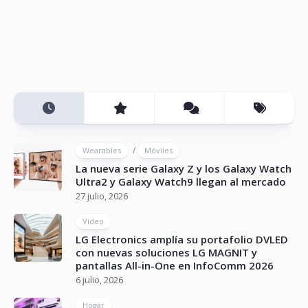
/
Wearables
Móviles
La nueva serie Galaxy Z y los Galaxy Watch
Ultra2 y Galaxy Watch9 llegan al mercado
27 julio, 2026
Vídeo
LG Electronics amplía su portafolio DVLED
con nuevas soluciones LG MAGNIT y
pantallas All-in-One en InfoComm 2026
6 julio, 2026
Hogar