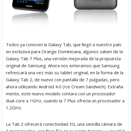
Todos ya conocen la Galaxy Tab, que llegó a nuestro país
en exclusiva para Orange Dominicana, algunos saben de la
Galaxy Tab 7 Plus, una versión mejorada de la propuesta
original de Samsung. Ahora nos enteramos que Samsung
refrescará una vez más su tablet original, en la forma de la
Galaxy Tab 2, de nuevo con pantalla de 7 pulgadas, pero
ahora utilizando Android 4.0 (Ice Cream Sandwich). Extraña
mente, este nuevo modelo contara con un procesador
dual-core a 1GHz, cuando la 7 Plus ofrecía un procesador a
1.2GHz.
La Tab 2 ofrecerá conectividad 3G, una sencilla cámara de
3 megapixeles, con foco fijo en su parte trasera, y una VGA