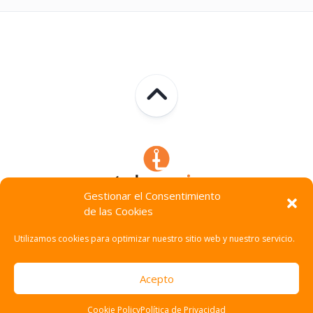
Gestionar el Consentimiento
de las Cookies
Technocracia © 2026. Todos Los Derechos Reservados.
Utilizamos cookies para optimizar nuestro sitio web y nuestro servicio.
Acepto
Cookie Policy
Política de Privacidad