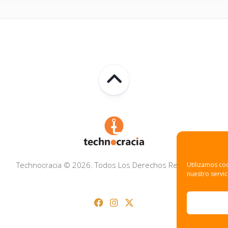
Technocracia © 2026. Todos Los Derechos Reservados.
Utilizamos coo
nuestro servic