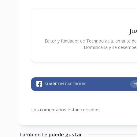
Ju
Editor y fundador de Technocracia, amante de la
Dominicana y se desempe
SHARE
ON FACEBOOK
Los comentarios están cerrados.
También te puede gustar