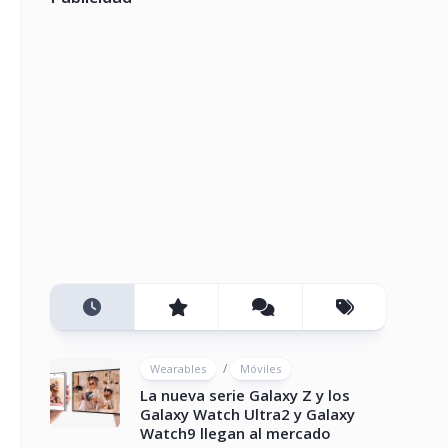
/
Wearables
Móviles
La nueva serie Galaxy Z y los
Galaxy Watch Ultra2 y Galaxy
Watch9 llegan al mercado