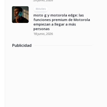
26 junio, 2026
Móviles
moto g y motorola edge: las
funciones premium de Motorola
empiezan a llegar a más
personas
18 junio, 2026
Publicidad