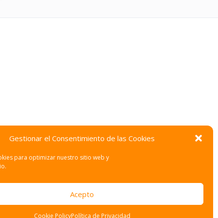
Gestionar el Consentimiento de las Cookies
kies para optimizar nuestro sitio web y
io.
Acepto
Cookie Policy
Política de Privacidad