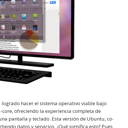
 logrado hacer el sistema operativo viable bajo
core, ofreciendo la experiencia completa de
 una pantalla y teclado. Esta versión de Ubuntu, co-
tiendo datos y servicios. ¿Qué significa esto? Pues