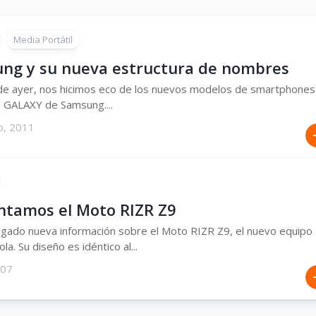
Media Portátil
ng y su nueva estructura de nombres
 de ayer, nos hicimos eco de los nuevos modelos de smartphones
ea GALAXY de Samsung....
o, 2011
ntamos el Moto RIZR Z9
egado nueva información sobre el Moto RIZR Z9, el nuevo equipo
a. Su diseño es idéntico al...
007