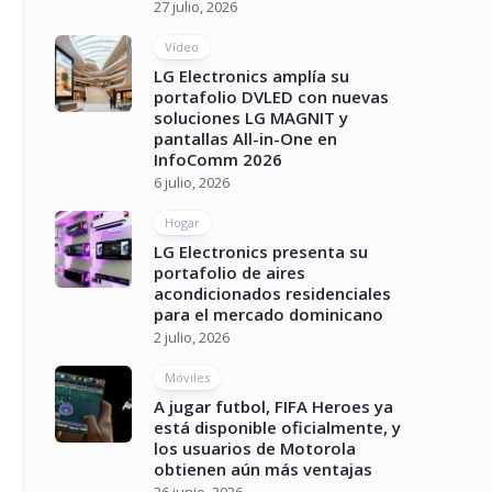
27 julio, 2026
Vídeo
LG Electronics amplía su
portafolio DVLED con nuevas
soluciones LG MAGNIT y
pantallas All-in-One en
InfoComm 2026
6 julio, 2026
Hogar
LG Electronics presenta su
portafolio de aires
acondicionados residenciales
para el mercado dominicano
2 julio, 2026
Móviles
A jugar futbol, FIFA Heroes ya
está disponible oficialmente, y
los usuarios de Motorola
obtienen aún más ventajas