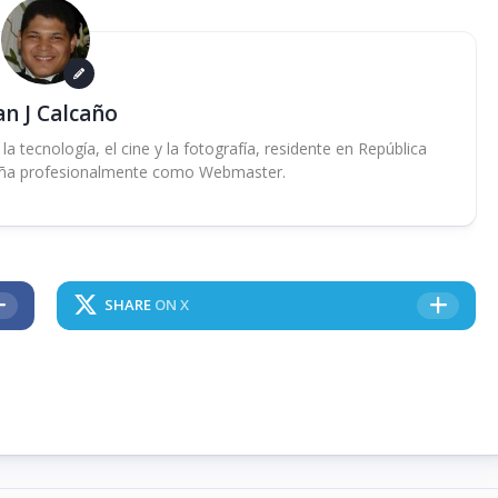
an J Calcaño
 tecnología, el cine y la fotografía, residente en República
ña profesionalmente como Webmaster.
SHARE
ON X