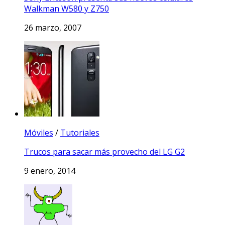
Walkman W580 y Z750
26 marzo, 2007
Móviles
/
Tutoriales
Trucos para sacar más provecho del LG G2
9 enero, 2014