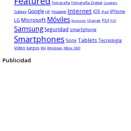
Featured
Fotografía
Fotografía Digital
Gadgets
Internet
Google
iOS
Huawei
iPhone
Galaxy
HP
iPad
Móviles
Microsoft
LG
PS3
Orange
Nintendo
PSP
Samsung
Seguridad
smartphone
Smartphones
Tablets
Sony
Tecnología
Vídeo Juegos
XBox 360
Wii
Windows
Publicidad