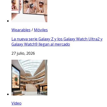
Wearables
/
Móviles
La nueva serie Galaxy Z y los Galaxy Watch Ultra2 y
Galaxy Watch9 llegan al mercado
27 julio, 2026
Vídeo