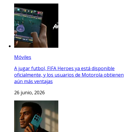
Móviles
A jugar futbol, FIFA Heroes ya está disponible
oficialmente, y los usuarios de Motorola obtienen
aún más ventajas
26 junio, 2026