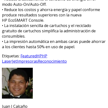
modo Auto-On/Auto-Off.
• Reduce los costos y ahorra energía y papel conforme
produce resultados superiores con la nueva
HP EcoSMART Console.
• La instalación sencilla de cartuchos y el reciclado
gratuito de cartuchos simplifica la administración de
consumibles.
• La impresión automática en ambas caras puede ahorrar
a los clientes hasta 50% en uso de papel.
Etiquetas:
Featured
HP
HP
LaserJet
Impresoras
Reconocimiento
Juan J Calcaño