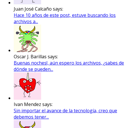
Juan José Calcaño says:
Hace 10 años de este post, estuve buscando los
archivos a...
Oscar J. Barillas says:
Buenas noches!, aún espero los archivos, ¿sabes de
dónde se pueden...
Ivan Mendez says:
Sin importar el avance de la tecnología, creo que
debemos tener...