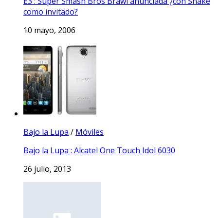
E3 : Super Smash Bros Brawl anunciada ¿con Snake
como invitado?
10 mayo, 2006
Bajo la Lupa
/
Móviles
Bajo la Lupa : Alcatel One Touch Idol 6030
26 julio, 2013