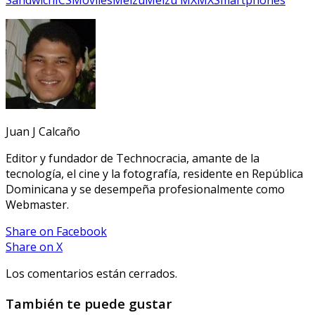
Sandwich
ICS
Móviles
Meizu
Meizu MX
MX
Smartphones
Juan J Calcaño
Editor y fundador de Technocracia, amante de la
tecnología, el cine y la fotografía, residente en República
Dominicana y se desempeña profesionalmente como
Webmaster.
Share
on Facebook
Share
on X
Los comentarios están cerrados.
También te puede gustar