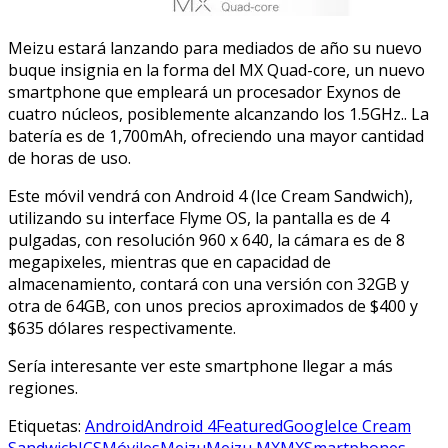
Meizu estará lanzando para mediados de año su nuevo
buque insignia en la forma del MX Quad-core, un nuevo
smartphone que empleará un procesador Exynos de
cuatro núcleos, posiblemente alcanzando los 1.5GHz.. La
batería es de 1,700mAh, ofreciendo una mayor cantidad
de horas de uso.
Este móvil vendrá con Android 4 (Ice Cream Sandwich),
utilizando su interface Flyme OS, la pantalla es de 4
pulgadas, con resolución 960 x 640, la cámara es de 8
megapixeles, mientras que en capacidad de
almacenamiento, contará con una versión con 32GB y
otra de 64GB, con unos precios aproximados de $400 y
$635 dólares respectivamente.
Sería interesante ver este smartphone llegar a más
regiones.
Etiquetas:
Android
Android 4
Featured
Google
Ice Cream