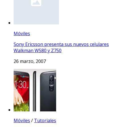
Móviles
Sony Ericsson presenta sus nuevos celulares
Walkman W580 y Z750
26 marzo, 2007
Móviles
/
Tutoriales