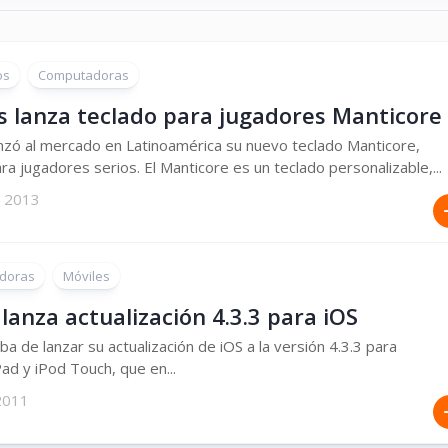
os
Computadoras
s lanza teclado para jugadores Manticore
nzó al mercado en Latinoamérica su nuevo teclado Manticore,
ra jugadores serios. El Manticore es un teclado personalizable,...
, 2013
doras
Móviles
lanza actualización 4.3.3 para iOS
ba de lanzar su actualización de iOS a la versión 4.3.3 para
Pad y iPod Touch, que en...
2011