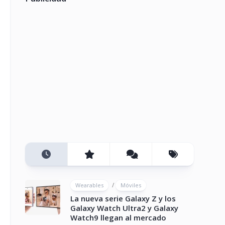
/
Wearables
Móviles
La nueva serie Galaxy Z y los
Galaxy Watch Ultra2 y Galaxy
Watch9 llegan al mercado