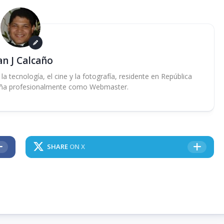
an J Calcaño
 tecnología, el cine y la fotografía, residente en República
ña profesionalmente como Webmaster.
SHARE
ON X