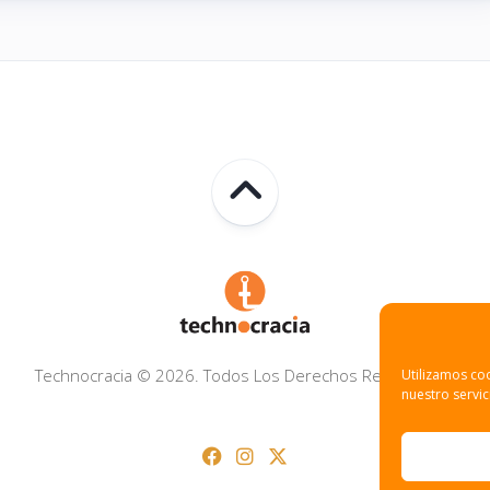
Technocracia © 2026. Todos Los Derechos Reservados.
Utilizamos coo
nuestro servic