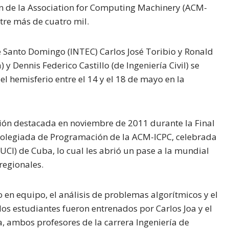
ón de la Association for Computing Machinery (ACM-
ntre más de cuatro mil.
e Santo Domingo (INTEC) Carlos José Toribio y Ronald
y Dennis Federico Castillo (de Ingeniería Civil) se
l hemisferio entre el 14 y el 18 de mayo en la
ción destacada en noviembre de 2011 durante la Final
Colegiada de Programación de la ACM-ICPC, celebrada
(UCI) de Cuba, lo cual les abrió un pase a la mundial
regionales.
en equipo, el análisis de problemas algorítmicos y el
los estudiantes fueron entrenados por Carlos Joa y el
ra, ambos profesores de la carrera Ingeniería de