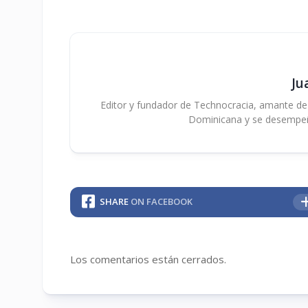
Ju
Editor y fundador de Technocracia, amante de la
Dominicana y se desempe
SHARE
ON FACEBOOK
Los comentarios están cerrados.