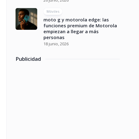
26 junio, 2026
Móviles
moto g y motorola edge: las
funciones premium de Motorola
empiezan a llegar a más
personas
18 junio, 2026
Publicidad