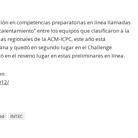
ción en competencias preparatorias en línea llamadas
alentamiento” entre los equipos que clasificaron a la
as regionales de la ACM-ICPC, este año está
ana y quedó en segundo lugar en el Challenge
 en el noveno lugar en estas preliminares en línea.
en:
012/
ed
INTEC