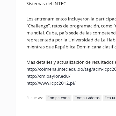
Sistemas del INTEC.
Los entrenamientos incluyeron la participa
“Challenge”, retos de programación, como “c
mundial. Cuba, país sede de las competenci
representada por la Universidad de La Hab
mientras que República Dominicana clasificó
Más detalles y actualización de resultados 
http://colmena.intec.edu.do/tag/acm-icpc2
http://cm.baylor.edu/
http://www.icpc2012.pl/
Etiquetas:
Competencia
Computadoras
Featur