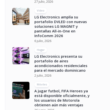
27 julio, 2026
Vídeo
LG Electronics amplía su
portafolio DVLED con nuevas
soluciones LG MAGNIT y
pantallas All-in-One en
InfoComm 2026
6 julio, 2026
Hogar
LG Electronics presenta su
portafolio de aires
acondicionados residenciales
para el mercado dominicano
2 julio, 2026
Móviles
A jugar futbol, FIFA Heroes ya
está disponible oficialmente, y
los usuarios de Motorola
obtienen aún más ventajas