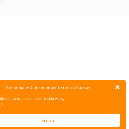
Gestionar el Consentimiento de las Cookies
kies para optimizar nuestro sitio web y
io.
Acepto