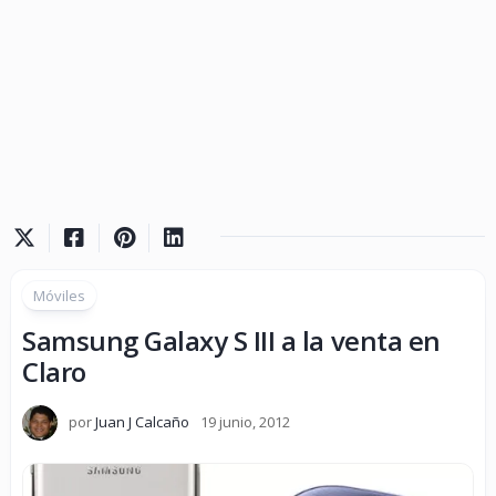
Móviles
Samsung Galaxy S III a la venta en
Claro
por
Juan J Calcaño
19 junio, 2012