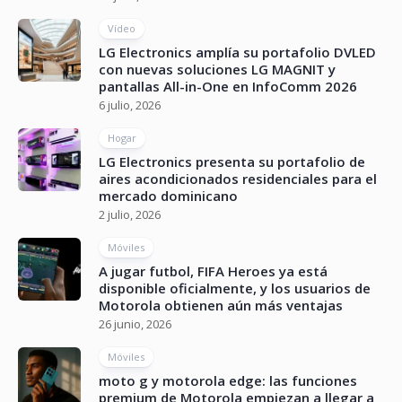
Vídeo
LG Electronics amplía su portafolio DVLED
con nuevas soluciones LG MAGNIT y
pantallas All-in-One en InfoComm 2026
6 julio, 2026
Hogar
LG Electronics presenta su portafolio de
aires acondicionados residenciales para el
mercado dominicano
2 julio, 2026
Móviles
A jugar futbol, FIFA Heroes ya está
disponible oficialmente, y los usuarios de
Motorola obtienen aún más ventajas
26 junio, 2026
Móviles
moto g y motorola edge: las funciones
premium de Motorola empiezan a llegar a