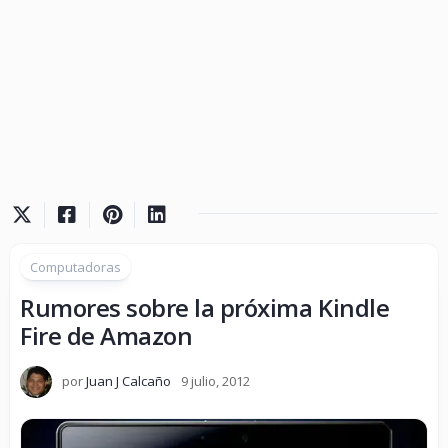
Computadoras
Rumores sobre la próxima Kindle
Fire de Amazon
por
Juan J Calcaño
9 julio, 2012