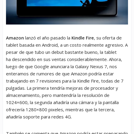
Amazon
lanzó el año pasado la
Kindle Fire
, su oferta de
tablet basada en Android, a un costo realmente agresivo. A
pesar de que tubo un debut bastante bueno, la tablet
ha descendido en sus ventas considerablemente. Ahora,
luego de que Google anunciara la Galaxy Nexus 7, nos
enteramos de rumores de que Amazon podría estar
trabajando en 7 revisiones para la Kindle Fire, todas de 7
pulgadas. La primera tendría mejoras de procesador y
almacenamiento, pero mantendría la resolución de
1024×600, la segunda añadiría una cámara y la pantalla
ofrecería 1280×800 pixeles, mientras que la tercera,
añadiría soporte para redes 4G.
También se comenta que Amazon podría estar preparando