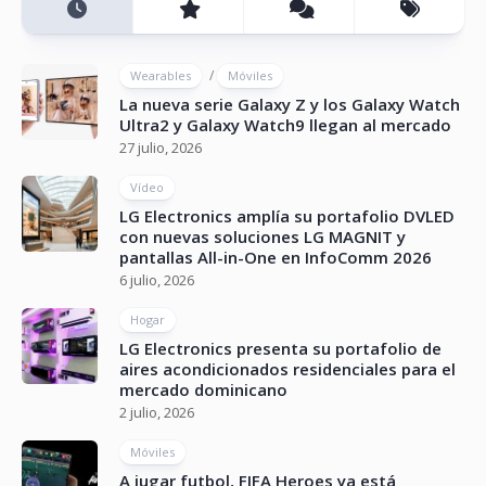
/
Wearables
Móviles
La nueva serie Galaxy Z y los Galaxy Watch
Ultra2 y Galaxy Watch9 llegan al mercado
27 julio, 2026
Vídeo
LG Electronics amplía su portafolio DVLED
con nuevas soluciones LG MAGNIT y
pantallas All-in-One en InfoComm 2026
6 julio, 2026
Hogar
LG Electronics presenta su portafolio de
aires acondicionados residenciales para el
mercado dominicano
2 julio, 2026
Móviles
A jugar futbol, FIFA Heroes ya está