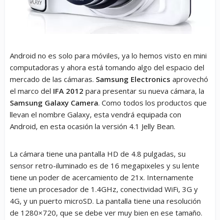
Android no es solo para móviles, ya lo hemos visto en mini
computadoras y ahora está tomando algo del espacio del
mercado de las cámaras.
Samsung Electronics
aprovechó
el marco del
IFA 2012
para presentar su nueva cámara, la
Samsung Galaxy Camera
. Como todos los productos que
llevan el nombre Galaxy, esta vendrá equipada con
Android, en esta ocasión la versión 4.1 Jelly Bean.
La cámara tiene una pantalla HD de 4.8 pulgadas, su
sensor retro-iluminado es de 16 megapixeles y su lente
tiene un poder de acercamiento de 21x. Internamente
tiene un procesador de 1.4GHz, conectividad WiFi, 3G y
4G, y un puerto microSD. La pantalla tiene una resolución
de 1280×720, que se debe ver muy bien en ese tamaño.