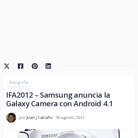
Fotografía
IFA2012 – Samsung anuncia la
Galaxy Camera con Android 4.1
por
Juan J Calcaño
30 agosto, 2012