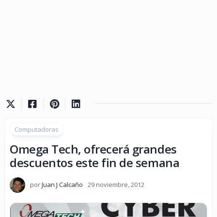
Computadoras
Omega Tech, ofrecerá grandes
descuentos este fin de semana
por
Juan J Calcaño
29 noviembre, 2012