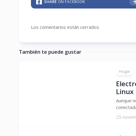
SHARE
ON FACEBOOK
Los comentarios están cerrados.
También te puede gustar
Hogar
Electr
Linux
Aunque n
conectada
25 novie