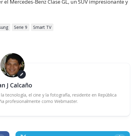
r el Mercedes-Benz Clase GL, un SUV impresionante y
sung
Serie 9
Smart TV
an J Calcaño
 tecnología, el cine y la fotografía, residente en República
ña profesionalmente como Webmaster.