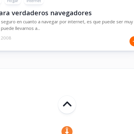
Hogar
Internet
 para verdaderos navegadores
s seguro en cuanto a navegar por internet, es que puede ser muy
 puede llevarnos a...
 2008