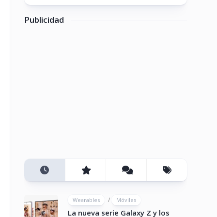
Publicidad
/
Wearables
Móviles
La nueva serie Galaxy Z y los