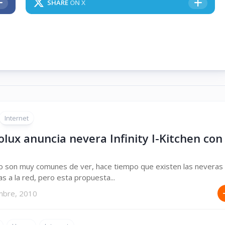
SHARE
ON X
Internet
olux anuncia nevera Infinity I-Kitchen con
o son muy comunes de ver, hace tiempo que existen las neveras
s a la red, pero esta propuesta...
mbre, 2010