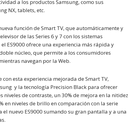
ctividad a los productos Samsung, como sus
 NX, tablets, etc.
 nueva función de Smart TV, que automáticamente y
levisor de las Series 6 y 7 con los sistemas
, el ES9000 ofrece una experiencia más rápida y
 doble núcleo, que permite a los consumidores
 mientras navegan por la Web.
e con esta experiencia mejorada de Smart TV,
ng y la tecnología Precision Black para ofrecer
 niveles de contraste, un 30% de mejora en la nitidez
% en niveles de brillo en comparación con la serie
da el nuevo ES9000 sumando su gran pantalla y a una
as.