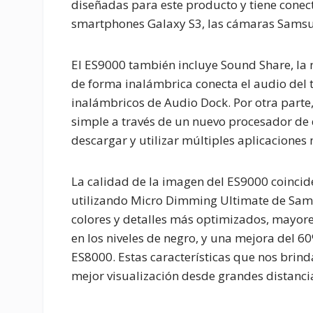
diseñadas para este producto y tiene cone
smartphones Galaxy S3, las cámaras Samsung
El ES9000 también incluye Sound Share, la
de forma inalámbrica conecta el audio del te
inalámbricos de Audio Dock. Por otra parte
simple a través de un nuevo procesador de
descargar y utilizar múltiples aplicaciones
La calidad de la imagen del ES9000 coincid
utilizando Micro Dimming Ultimate de Samsu
colores y detalles más optimizados, mayores
en los niveles de negro, y una mejora del 60
ES8000. Estas características que nos brin
mejor visualización desde grandes distanci