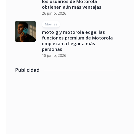
los usuarios de Motorola
obtienen aún más ventajas
26 junio, 2026
Móviles
moto g y motorola edge: las
funciones premium de Motorola
empiezan a llegar a más
personas
18 junio, 2026
Publicidad