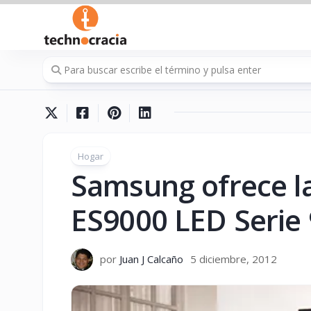
Saltar
al
contenido
Hogar
Samsung ofrece l
ES9000 LED Serie 
por
Juan J Calcaño
5 diciembre, 2012