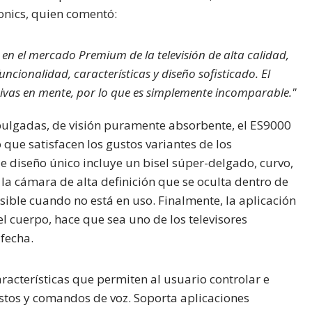
onics, quien comentó:
en el mercado Premium de la televisión de alta calidad,
cionalidad, características y diseño sofisticado. El
ivas en mente, por lo que es simplemente incomparable."
pulgadas, de visión puramente absorbente, el ES9000
que satisfacen los gustos variantes de los
e diseño único incluye un bisel súper-delgado, curvo,
la cámara de alta definición que se oculta dentro de
isible cuando no está en uso. Finalmente, la aplicación
l cuerpo, hace que sea uno de los televisores
 fecha.
racterísticas que permiten al usuario controlar e
estos y comandos de voz. Soporta aplicaciones