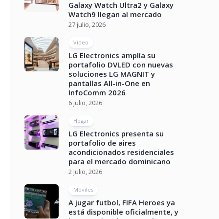
Galaxy Watch Ultra2 y Galaxy
Watch9 llegan al mercado
27 julio, 2026
Vídeo
LG Electronics amplía su
portafolio DVLED con nuevas
soluciones LG MAGNIT y
pantallas All-in-One en
InfoComm 2026
6 julio, 2026
Hogar
LG Electronics presenta su
portafolio de aires
acondicionados residenciales
para el mercado dominicano
2 julio, 2026
Móviles
A jugar futbol, FIFA Heroes ya
está disponible oficialmente, y