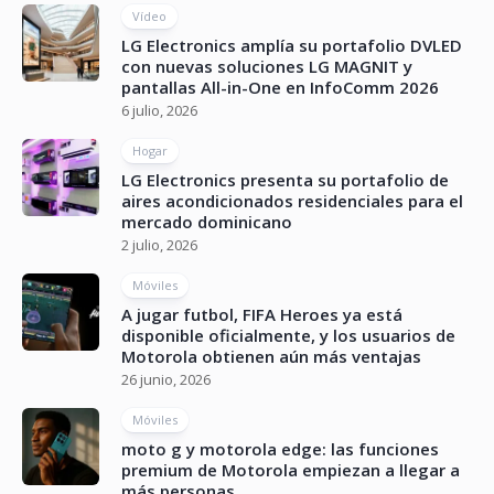
Vídeo
LG Electronics amplía su portafolio DVLED
con nuevas soluciones LG MAGNIT y
pantallas All-in-One en InfoComm 2026
6 julio, 2026
Hogar
LG Electronics presenta su portafolio de
aires acondicionados residenciales para el
mercado dominicano
2 julio, 2026
Móviles
A jugar futbol, FIFA Heroes ya está
disponible oficialmente, y los usuarios de
Motorola obtienen aún más ventajas
26 junio, 2026
Móviles
moto g y motorola edge: las funciones
premium de Motorola empiezan a llegar a
más personas