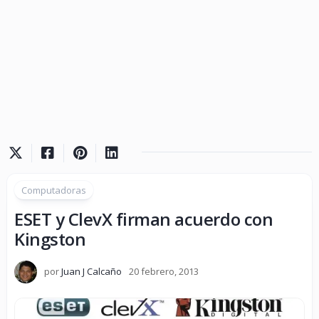
Computadoras
ESET y ClevX firman acuerdo con
Kingston
por
Juan J Calcaño
20 febrero, 2013