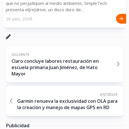
que no perjudiquen al medio ambiente, SimpleTech
presenta el{re}drive, un disco duro de...
28 julio, 2008
SIGUIENTE
Claro concluye labores restauración en
escuela primaria Juan Jiménez, de Hato
Mayor
ANTERIOR
Garmin renueva la exclusividad con OLA para
la creación y manejo de mapas GPS en RD
Publicidad