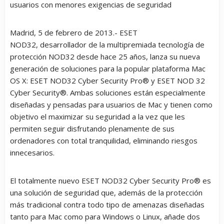
usuarios con menores exigencias de seguridad
Madrid, 5 de febrero de 2013.-
ESET
NOD32
, desarrollador de la multipremiada tecnología de
protección NOD32 desde hace 25 años, lanza su nueva
generación de soluciones para la popular plataforma Mac
OS X:
ESET NOD32 Cyber Security Pro®
y
ESET NOD 32
Cyber Security®
. Ambas soluciones están especialmente
diseñadas y pensadas para usuarios de Mac y tienen como
objetivo el maximizar su seguridad a la vez que les
permiten seguir disfrutando plenamente de sus
ordenadores con total tranquilidad, eliminando riesgos
innecesarios.
El totalmente nuevo
ESET NOD32 Cyber Security Pro®
es
una solución de seguridad que, además de la protección
más tradicional contra todo tipo de amenazas diseñadas
tanto para Mac como para Windows o Linux, añade dos