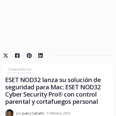
Computadoras
ESET NOD32 lanza su solución de
seguridad para Mac: ESET NOD32
Cyber Security Pro® con control
parental y cortafuegos personal
por
Juan J Calcaño
5 febrero, 2013