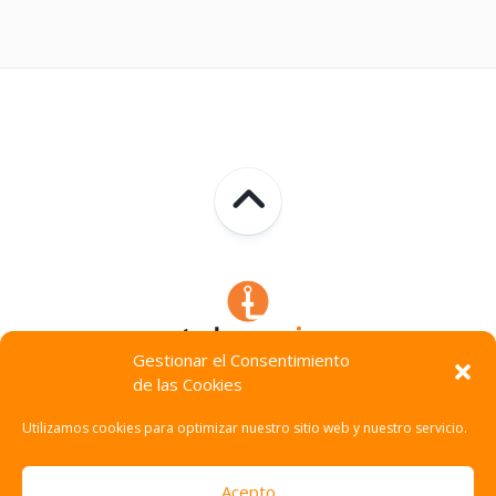
Gestionar el Consentimiento
de las Cookies
Technocracia © 2026. Todos Los Derechos Reservados.
Utilizamos cookies para optimizar nuestro sitio web y nuestro servicio.
Acepto