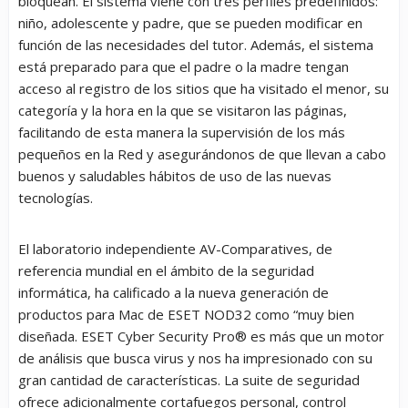
bloquean. El sistema viene con tres perfiles predefinidos:
niño, adolescente y padre, que se pueden modificar en
función de las necesidades del tutor. Además, el sistema
está preparado para que el padre o la madre tengan
acceso al registro de los sitios que ha visitado el menor, su
categoría y la hora en la que se visitaron las páginas,
facilitando de esta manera la supervisión de los más
pequeños en la Red y asegurándonos de que llevan a cabo
buenos y saludables hábitos de uso de las nuevas
tecnologías.
El laboratorio independiente AV-Comparatives, de
referencia mundial en el ámbito de la seguridad
informática, ha calificado a la nueva generación de
productos para Mac de ESET NOD32 como
“muy bien
diseñada. ESET Cyber Security Pro
®
es más que un motor
de análisis que busca virus y nos ha impresionado con su
gran cantidad de características. La suite de seguridad
ofrece adicionalmente cortafuegos personal, control