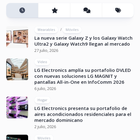
/
Wearables
Móviles
La nueva serie Galaxy Z y los Galaxy Watch
Ultra2 y Galaxy Watch9 llegan al mercado
27 julio, 2026
Vídeo
LG Electronics amplía su portafolio DVLED
con nuevas soluciones LG MAGNIT y
pantallas All-in-One en InfoComm 2026
6 julio, 2026
Hogar
LG Electronics presenta su portafolio de
aires acondicionados residenciales para el
mercado dominicano
2 julio, 2026
Móviles