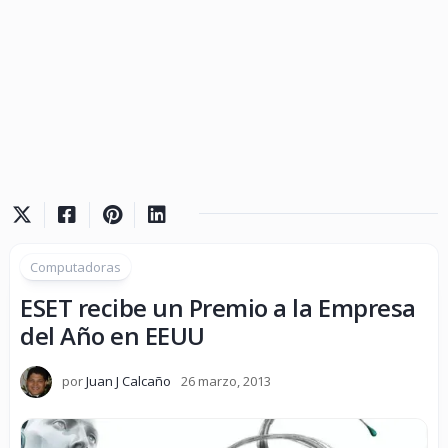
Computadoras
ESET recibe un Premio a la Empresa
del Año en EEUU
por
Juan J Calcaño
26 marzo, 2013