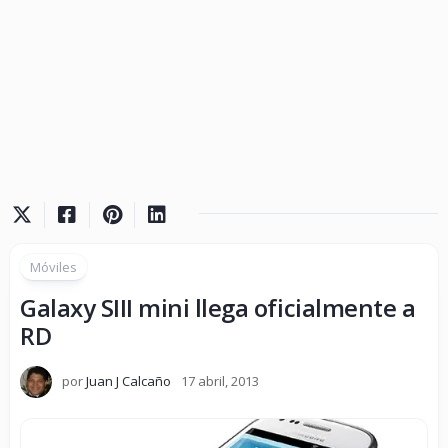
Móviles
Galaxy SIII mini llega oficialmente a
RD
por
Juan J Calcaño
17 abril, 2013