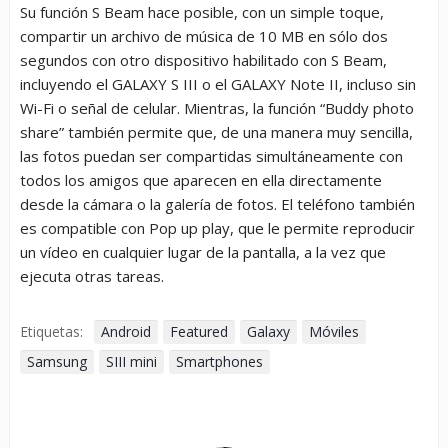
Su función S Beam hace posible, con un simple toque,
compartir un archivo de música de 10 MB en sólo dos
segundos con otro dispositivo habilitado con S Beam,
incluyendo el GALAXY S III o el GALAXY Note II, incluso sin
Wi-Fi o señal de celular. Mientras, la función “Buddy photo
share” también permite que, de una manera muy sencilla,
las fotos puedan ser compartidas simultáneamente con
todos los amigos que aparecen en ella directamente
desde la cámara o la galería de fotos. El teléfono también
es compatible con Pop up play, que le permite reproducir
un vídeo en cualquier lugar de la pantalla, a la vez que
ejecuta otras tareas.
Etiquetas:
Android
Featured
Galaxy
Móviles
Samsung
SIII mini
Smartphones