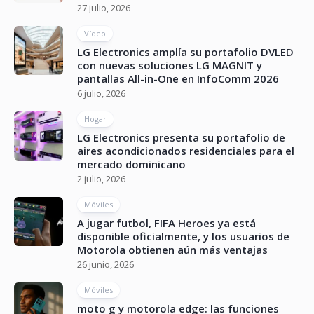
27 julio, 2026
Vídeo
LG Electronics amplía su portafolio DVLED
con nuevas soluciones LG MAGNIT y
pantallas All-in-One en InfoComm 2026
6 julio, 2026
Hogar
LG Electronics presenta su portafolio de
aires acondicionados residenciales para el
mercado dominicano
2 julio, 2026
Móviles
A jugar futbol, FIFA Heroes ya está
disponible oficialmente, y los usuarios de
Motorola obtienen aún más ventajas
26 junio, 2026
Móviles
moto g y motorola edge: las funciones