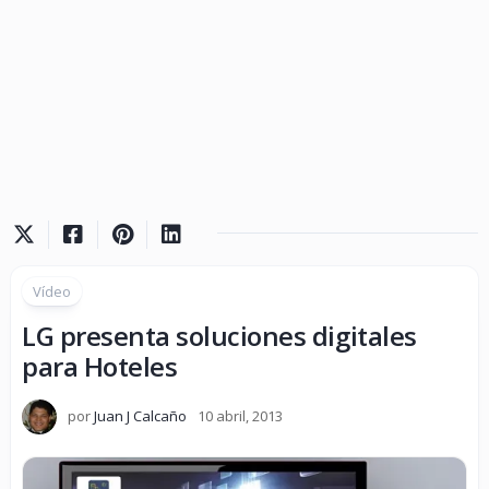
Vídeo
LG presenta soluciones digitales
para Hoteles
por
Juan J Calcaño
10 abril, 2013