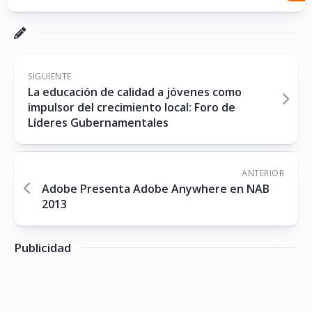
SIGUIENTE
La educación de calidad a jóvenes como
impulsor del crecimiento local: Foro de
Líderes Gubernamentales
ANTERIOR
Adobe Presenta Adobe Anywhere en NAB
2013
Publicidad