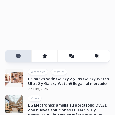
/
Wearables
Móviles
La nueva serie Galaxy Z y los Galaxy Watch
Ultra2 y Galaxy Watch9 llegan al mercado
27 julio, 2026
Vídeo
LG Electronics amplía su portafolio DVLED
con nuevas soluciones LG MAGNIT y
pantallas All-in-One en InfoComm 2026