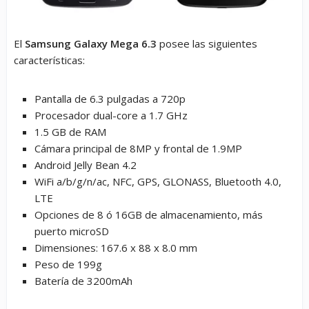
El
Samsung Galaxy Mega 6.3
posee las siguientes
características:
Pantalla de 6.3 pulgadas a 720p
Procesador dual-core a 1.7 GHz
1.5 GB de RAM
Cámara principal de 8MP y frontal de 1.9MP
Android Jelly Bean 4.2
WiFi a/b/g/n/ac, NFC, GPS, GLONASS, Bluetooth 4.0,
LTE
Opciones de 8 ó 16GB de almacenamiento, más
puerto microSD
Dimensiones: 167.6 x 88 x 8.0 mm
Peso de 199g
Batería de 3200mAh