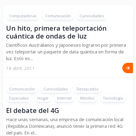
Computadoras
Comunicación
Curiosidades
Un hito, primera teleportación
cuántica de ondas de luz
Científicos Australianos y Japoneses lograron por primera
vez teleportar un paquete de data quántica en forma de
luz. Esto es...
18 abril, 2011
Comunicación
Curiosidades
Destacados
Especiales
Hogar
Internet
Móviles
Tecnología
El debate del 4G
Hace unas semanas, una empresa de comunicación local
(República Dominicana), anunció tener la primera red 4G
del país. En el...