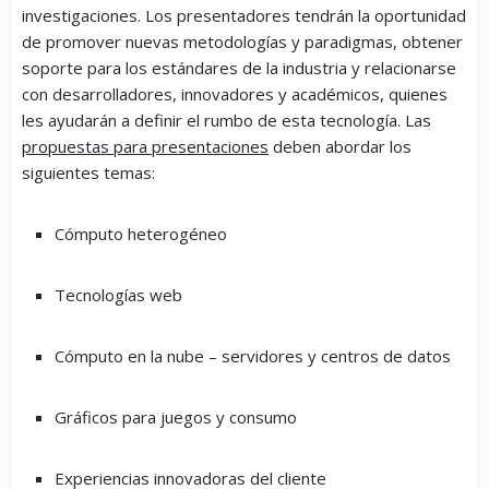
investigaciones. Los presentadores tendrán la oportunidad
de promover nuevas metodologías y paradigmas, obtener
soporte para los estándares de la industria y relacionarse
con desarrolladores, innovadores y académicos, quienes
les ayudarán a definir el rumbo de esta tecnología. Las
propuestas para presentaciones
deben abordar los
siguientes temas:
Cómputo heterogéneo
Tecnologías web
Cómputo en la nube – servidores y centros de datos
Gráficos para juegos y consumo
Experiencias innovadoras del cliente