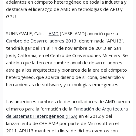
adelantos en cómputo heterogéneo de toda la industria y
destacará el liderazgo de AMD en tecnologías de APU y
GPU
SUNNYVALE, Calif. –
AMD
(NYSE: AMD) anunció que su
Cumbre de Desarrolladores 2013
, denominada “APU13”,
tendrá lugar del 11 al 14 de noviembre de 2013 en San
José, California, en el Centro de Convenciones McEnery. Se
anticipa que la tercera cumbre anual de desarrolladores
atraiga a los arquitectos y pioneros de la era del cómputo
heterogéneo, que abarca diseño de silicona, desarrollo y
herramientas de software, y tecnologías emergentes.
Las anteriores cumbres de desarrolladores de AMD fueron
el marco para la formación de la
Fundación de Arquitectura
de Sistemas Heterogéneos (HSA)
en el 2012 y del
lanzamiento de C++ AMP por parte de Microsoft en el
2011. APU13 mantiene la línea de dichos eventos con