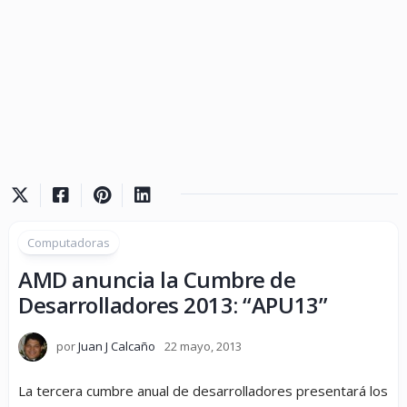
Computadoras
AMD anuncia la Cumbre de
Desarrolladores 2013: “APU13”
por
Juan J Calcaño
22 mayo, 2013
La tercera cumbre anual de desarrolladores presentará los