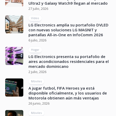
Ultra2 y Galaxy Watch9 llegan al mercado
27 julio, 2026
Vídeo
LG Electronics amplía su portafolio DVLED
con nuevas soluciones LG MAGNIT y
pantallas All-in-One en InfoComm 2026
6 julio, 2026
Hogar
LG Electronics presenta su portafolio de
aires acondicionados residenciales para el
mercado dominicano
2 julio, 2026
Móviles
A jugar futbol, FIFA Heroes ya está
disponible oficialmente, y los usuarios de
Motorola obtienen aún más ventajas
26 junio, 2026
Móviles