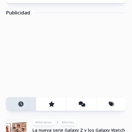
Publicidad
/
Wearables
Móviles
La nueva serie Galaxy Z y los Galaxy Watch