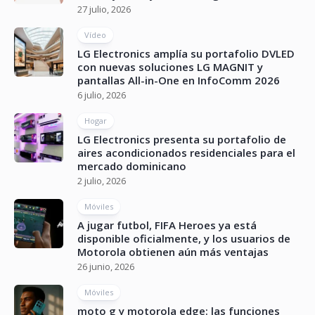
27 julio, 2026
Vídeo
LG Electronics amplía su portafolio DVLED
con nuevas soluciones LG MAGNIT y
pantallas All-in-One en InfoComm 2026
6 julio, 2026
Hogar
LG Electronics presenta su portafolio de
aires acondicionados residenciales para el
mercado dominicano
2 julio, 2026
Móviles
A jugar futbol, FIFA Heroes ya está
disponible oficialmente, y los usuarios de
Motorola obtienen aún más ventajas
26 junio, 2026
Móviles
moto g y motorola edge: las funciones