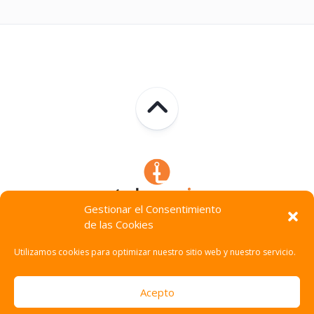
Gestionar el Consentimiento
de las Cookies
Technocracia © 2026. Todos Los Derechos Reservados.
Utilizamos cookies para optimizar nuestro sitio web y nuestro servicio.
Acepto