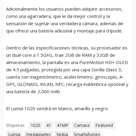
Adicionalmente los usuarios pueden adquirir accesorios,
como una agarradera, que le da mejor control y la
sensación de sujetar una verdadera cámara, además de
que ofrece una batería adicional y montaje para trípode.
Dentro de las especificaciones técnicas, su procesador es
un dual-core a 1.5GHz, trae 2GB de RAM y 32GB de
almacenamiento, la pantalla es una PureMotion HD+ OLED
de 4.5 pulgadas, protegida por una capa Gorilla Glass 3,
cuenta con magentómetro, acelerómetro, giroscopio, A-
GPS, GLONASS, WLAN, NFC, recarga inalámbrica opcional y
una batería de 2,000 mAh.
El Lumia 1020 vendrá en blanco, amarillo y negro.
Etiquetas:
1020
41
41MP
Camara
Featured
Lumia
megapixeles
Nokia
Smartphones