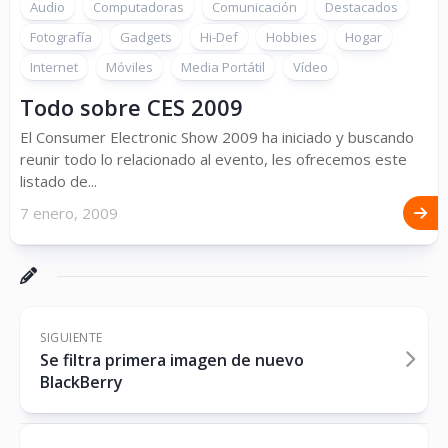
Audio
Computadoras
Comunicación
Destacados
Fotografía
Gadgets
Hi-Def
Hobbies
Hogar
Internet
Móviles
Media Portátil
Vídeo
Todo sobre CES 2009
El Consumer Electronic Show 2009 ha iniciado y buscando
reunir todo lo relacionado al evento, les ofrecemos este
listado de...
7 enero, 2009
SIGUIENTE
Se filtra primera imagen de nuevo
BlackBerry