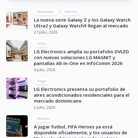
/
Wearables
Móviles
La nueva serie Galaxy Z y los Galaxy Watch
Ultra2 y Galaxy Watch9 llegan al mercado
27 julio, 2026
Vídeo
LG Electronics amplía su portafolio DVLED
con nuevas soluciones LG MAGNIT y
pantallas All-in-One en InfoComm 2026
6 julio, 2026
Hogar
LG Electronics presenta su portafolio de
aires acondicionados residenciales para el
mercado dominicano
2 julio, 2026
Móviles
A jugar futbol, FIFA Heroes ya está
disponible oficialmente, y los usuarios de