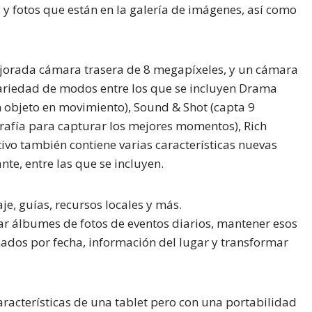
s y fotos que están en la galería de imágenes, así como
orada cámara trasera de 8 megapíxeles, y un cámara
variedad de modos entre los que se incluyen
Drama
 objeto en movimiento),
Sound & Shot
(capta 9
grafía para capturar los mejores momentos),
Rich
ivo también contiene varias características nuevas
te, entre las que se incluyen.
je, guías, recursos locales y más.
ear álbumes de fotos de eventos diarios, mantener esos
dos por fecha, información del lugar y transformar
racterísticas de una tablet pero con una portabilidad