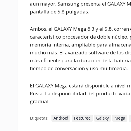
aun mayor, Samsung presenta el GALAXY Me
pantalla de 5,8 pulgadas.
Ambos, el GALAXY Mega 6.3 y el 5.8, corren c
característico procesador de doble núcleo
memoria interna, ampliable para almacenar l
mucho más. El avanzado software de los dis
más eficiente para la duración de la baterí
tiempo de conversación y uso multimedia.
El GALAXY Mega estará disponible a nivel 
Rusia. La disponibilidad del producto var
gradual.
Etiquetas:
Android
Featured
Galaxy
Mega