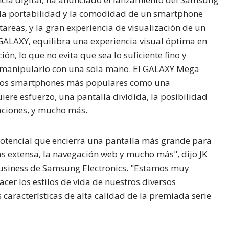
la portabilidad y la comodidad de un smartphone
tareas, y la gran experiencia de visualización de un
a GALAXY, equilibra una experiencia visual óptima en
ón, lo que no evita que sea lo suficiente fino y
 o manipularlo con una sola mano. El GALAXY Mega
de los smartphones más populares como una
iere esfuerzo, una pantalla dividida, la posibilidad
caciones, y mucho más.
potencial que encierra una pantalla más grande para
 extensa, la navegación web y mucho más", dijo JK
 Business de Samsung Electronics. "Estamos muy
acer los estilos de vida de nuestros diversos
características de alta calidad de la premiada serie