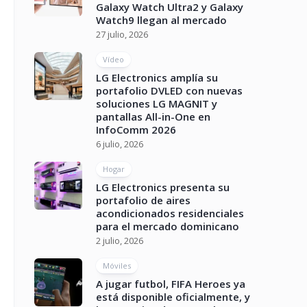
Galaxy Watch Ultra2 y Galaxy
Watch9 llegan al mercado
27 julio, 2026
Vídeo
LG Electronics amplía su
portafolio DVLED con nuevas
soluciones LG MAGNIT y
pantallas All-in-One en
InfoComm 2026
6 julio, 2026
Hogar
LG Electronics presenta su
portafolio de aires
acondicionados residenciales
para el mercado dominicano
2 julio, 2026
Móviles
A jugar futbol, FIFA Heroes ya
está disponible oficialmente, y