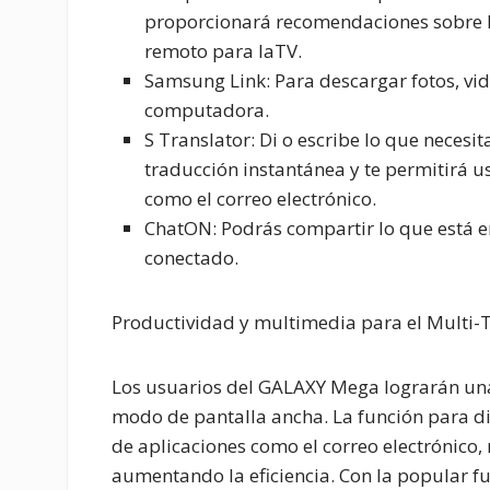
proporcionará recomendaciones sobre lo
remoto para laTV.
Samsung Link
: Para descargar fotos, vid
computadora.
S Translator:
Di o escribe lo que necesi
traducción instantánea y te permitirá us
como el correo electrónico.
ChatON
: Podrás compartir lo que está 
conectado.
Productividad y multimedia para el Multi-
Los usuarios del GALAXY Mega lograrán una 
modo de pantalla ancha. La función para di
de aplicaciones como el correo electrónico,
aumentando la eficiencia. Con la popular f