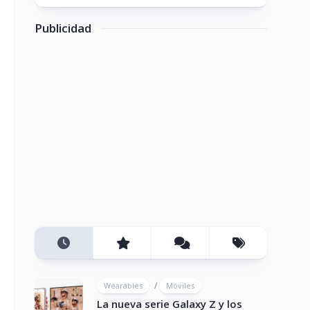
Publicidad
/
Wearables
Móviles
La nueva serie Galaxy Z y los