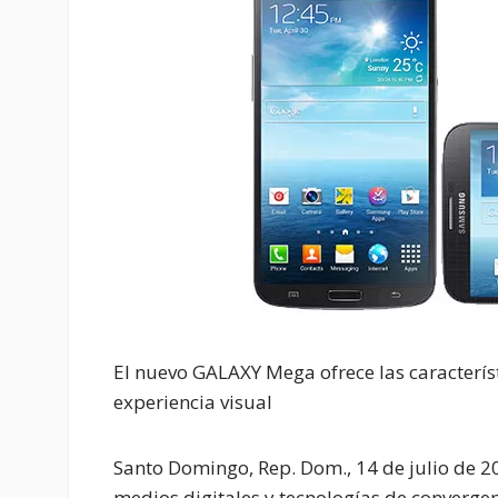
El nuevo GALAXY Mega ofrece las caracterí
experiencia visual
Santo Domingo, Rep. Dom., 14 de julio de 2
medios digitales y tecnologías de converge