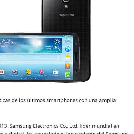
sticas de los últimos smartphones con una amplia
013.
Samsung Electronics Co., Ltd, líder mundial en
ncia digital, ha anunciado el lanzamiento del Samsung