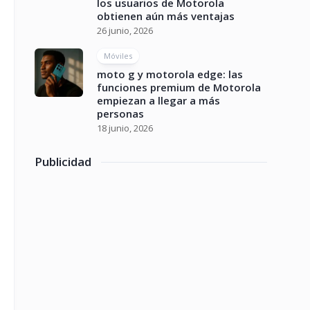
los usuarios de Motorola
obtienen aún más ventajas
26 junio, 2026
Móviles
moto g y motorola edge: las
funciones premium de Motorola
empiezan a llegar a más
personas
18 junio, 2026
Publicidad