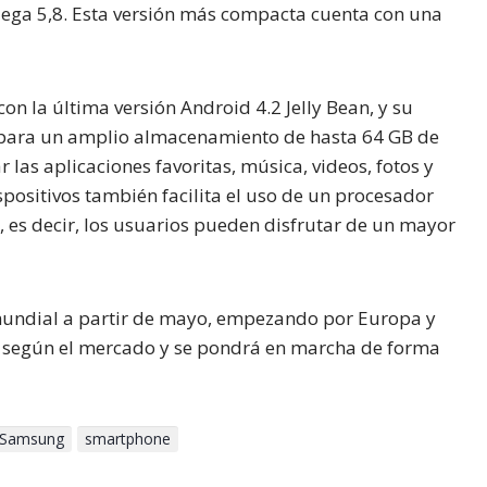
ga 5,8. Esta versión más compacta cuenta con una
on la última versión Android 4.2 Jelly Bean, y su
, para un amplio almacenamiento de hasta 64 GB de
as aplicaciones favoritas, música, videos, fotos y
positivos también facilita el uso de un procesador
a, es decir, los usuarios pueden disfrutar de un mayor
mundial a partir de mayo, empezando por Europa y
ía según el mercado y se pondrá en marcha de forma
Samsung
smartphone