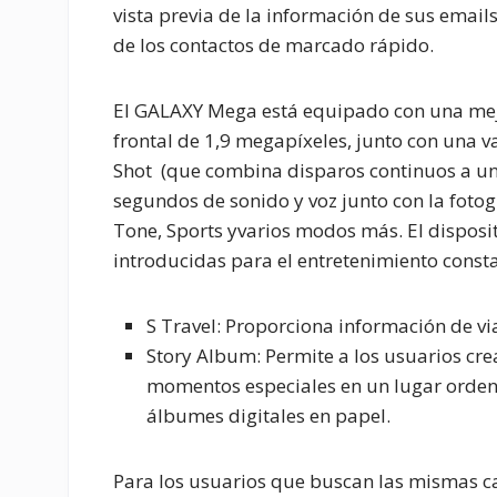
vista previa de la información de sus email
de los contactos de marcado rápido.
El GALAXY Mega está equipado con una mej
frontal de 1,9 megapíxeles, junto con una 
Shot
(que combina disparos continuos a un
segundos de sonido y voz junto con la foto
Tone
,
Sports
yvarios modos más. El disposit
introducidas para el entretenimiento constan
S Travel
: Proporciona información de via
Story Album
: Permite a los usuarios cr
momentos especiales en un lugar ordena
álbumes digitales en papel.
Para los usuarios que buscan las mismas ca