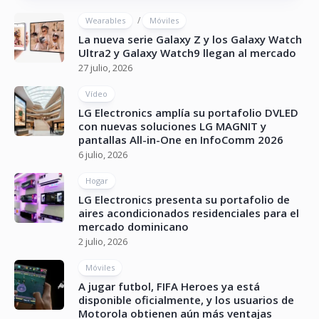
/
Wearables
Móviles
La nueva serie Galaxy Z y los Galaxy Watch
Ultra2 y Galaxy Watch9 llegan al mercado
27 julio, 2026
Vídeo
LG Electronics amplía su portafolio DVLED
con nuevas soluciones LG MAGNIT y
pantallas All-in-One en InfoComm 2026
6 julio, 2026
Hogar
LG Electronics presenta su portafolio de
aires acondicionados residenciales para el
mercado dominicano
2 julio, 2026
Móviles
A jugar futbol, FIFA Heroes ya está
disponible oficialmente, y los usuarios de
Motorola obtienen aún más ventajas