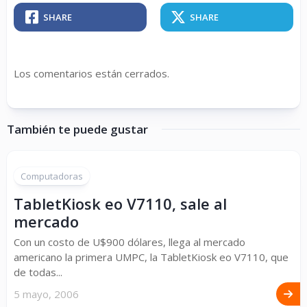
SHARE
SHARE
Los comentarios están cerrados.
También te puede gustar
Computadoras
TabletKiosk eo V7110, sale al
mercado
Con un costo de U$900 dólares, llega al mercado
americano la primera UMPC, la TabletKiosk eo V7110, que
de todas...
5 mayo, 2006