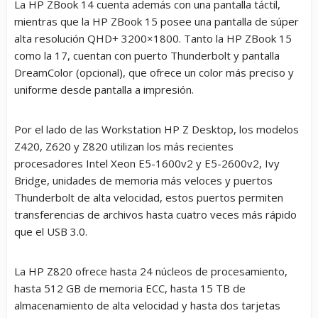
La HP ZBook 14 cuenta además con una pantalla táctil,
mientras que la HP ZBook 15 posee una pantalla de súper
alta resolución QHD+ 3200×1800. Tanto la HP ZBook 15
como la 17, cuentan con puerto Thunderbolt y pantalla
DreamColor (opcional), que ofrece un color más preciso y
uniforme desde pantalla a impresión.
Por el lado de las Workstation HP Z Desktop, los modelos
Z420, Z620 y Z820 utilizan los más recientes
procesadores Intel Xeon E5-1600v2 y E5-2600v2, Ivy
Bridge, unidades de memoria más veloces y puertos
Thunderbolt de alta velocidad, estos puertos permiten
transferencias de archivos hasta cuatro veces más rápido
que el USB 3.0.
La HP Z820 ofrece hasta 24 núcleos de procesamiento,
hasta 512 GB de memoria ECC, hasta 15 TB de
almacenamiento de alta velocidad y hasta dos tarjetas