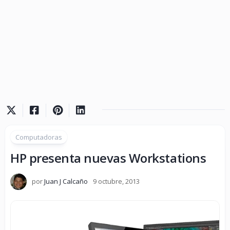
Computadoras
HP presenta nuevas Workstations
por
Juan J Calcaño
9 octubre, 2013