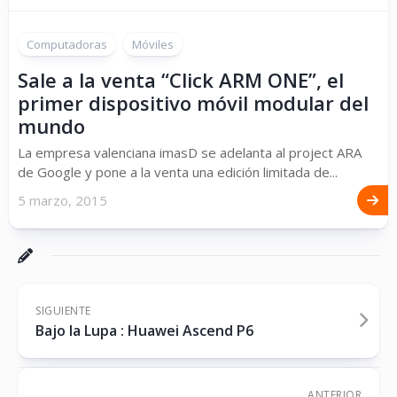
Computadoras
Móviles
Sale a la venta “Click ARM ONE”, el
primer dispositivo móvil modular del
mundo
La empresa valenciana imasD se adelanta al project ARA
de Google y pone a la venta una edición limitada de...
5 marzo, 2015
SIGUIENTE
Bajo la Lupa : Huawei Ascend P6
ANTERIOR