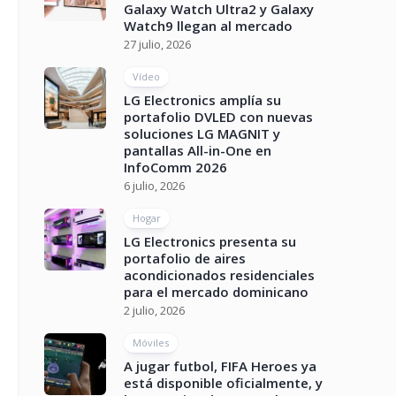
Galaxy Watch Ultra2 y Galaxy
Watch9 llegan al mercado
27 julio, 2026
Vídeo
LG Electronics amplía su
portafolio DVLED con nuevas
soluciones LG MAGNIT y
pantallas All-in-One en
InfoComm 2026
6 julio, 2026
Hogar
LG Electronics presenta su
portafolio de aires
acondicionados residenciales
para el mercado dominicano
2 julio, 2026
Móviles
A jugar futbol, FIFA Heroes ya
está disponible oficialmente, y