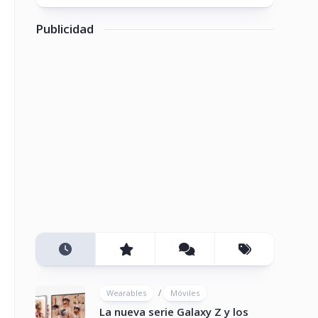
Publicidad
/
Wearables
Móviles
La nueva serie Galaxy Z y los