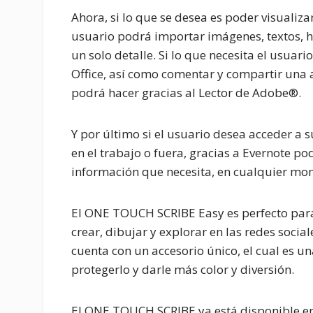
Ahora, si lo que se desea es poder visualiza
usuario podrá importar imágenes, textos, h
un solo detalle. Si lo que necesita el usuari
Office, así como comentar y compartir una
podrá hacer gracias al Lector de Adobe®.
Y por último si el usuario desea acceder a 
en el trabajo o fuera, gracias a Evernote po
información que necesita, en cualquier mo
El ONE TOUCH SCRIBE Easy es perfecto para
crear, dibujar y explorar en las redes social
cuenta con un accesorio único, el cual es u
protegerlo y darle más color y diversión.
El ONE TOUCH SCRIBE ya está disponible en