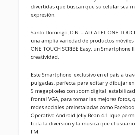
divertidas que buscan que su celular sea
expresión.
Santo Domingo, D.N. – ALCATEL ONE TOUCH,
una amplia variedad de productos móviles 
ONE TOUCH SCRIBE Easy, un Smartphone lleno
creatividad.
Este Smartphone, exclusivo en el país a tra
pulgadas, perfecta para editar y dibujar e
5 megapixeles con zoom digital, estabiliza
frontal VGA, para tomar las mejores fotos,
redes sociales preinstaladas como Faceboo
Operativo Android Jelly Bean 4.1 lque perm
toda la diversión y la música que el usuari
FM.