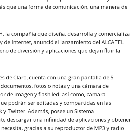
 más que una forma de comunicación, una manera de
 la compañía que diseña, desarrolla y comercializa
y de Internet, anunció el lanzamiento del ALCATEL
 de diversión y aplicaciones que dejan fluir la
vés de Claro, cuenta con una gran pantalla de 5
n documentos, fotos o notas y una cámara de
dor de imagen y flash led; así como, cámara
 que podrán ser editadas y compartidas en las
k y Twitter. Además, posee un Sistema
ite descargar una infinidad de aplicaciones y obtener
o necesita, gracias a su reproductor de MP3 y radio