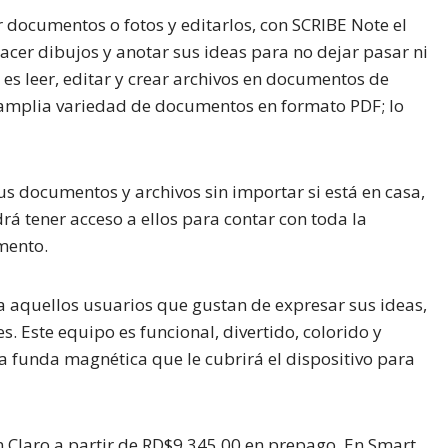
r documentos o fotos y editarlos, con SCRIBE Note el
acer dibujos y anotar sus ideas para no dejar pasar ni
o es leer, editar y crear archivos en documentos de
 amplia variedad de documentos en formato PDF; lo
sus documentos y archivos sin importar si está en casa,
drá tener acceso a ellos para contar con toda la
mento.
 aquellos usuarios que gustan de expresar sus ideas,
es. Este equipo es funcional, divertido, colorido y
na funda magnética que le cubrirá el dispositivo para
 Claro a partir de RD$9,345.00 en prepago. En Smart