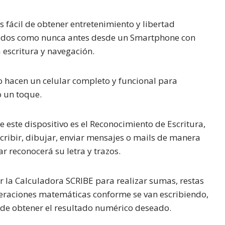
fácil de obtener entretenimiento y libertad
tenidos como nunca antes desde un Smartphone con
 escritura y navegación.
o hacen un celular completo y funcional para
o un toque.
este dispositivo es el Reconocimiento de Escritura,
scribir, dibujar, enviar mensajes o mails de manera
ar reconocerá su letra y trazos.
ar la Calculadora SCRIBE para realizar sumas, restas
operaciones matemáticas conforme se van escribiendo,
a de obtener el resultado numérico deseado.