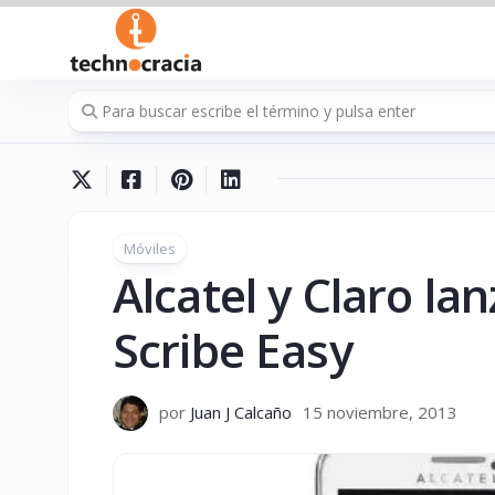
Saltar
al
contenido
Móviles
Alcatel y Claro la
Scribe Easy
por
Juan J Calcaño
15 noviembre, 2013