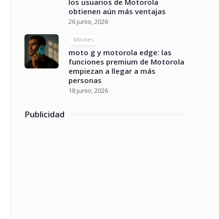
los usuarios de Motorola
obtienen aún más ventajas
26 junio, 2026
Móviles
moto g y motorola edge: las
funciones premium de Motorola
empiezan a llegar a más
personas
18 junio, 2026
Publicidad