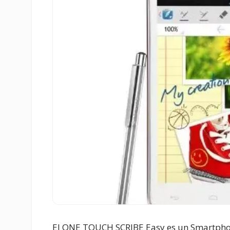
El ONE TOUCH SCRIBE Easy es un Smartphone