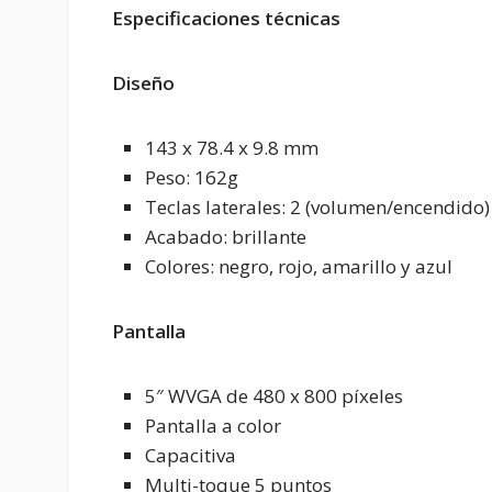
Especificaciones técnicas
Diseño
143 x 78.4 x 9.8 mm
Peso: 162g
Teclas laterales: 2 (volumen/encendido)
Acabado: brillante
Colores: negro, rojo, amarillo y azul
Pantalla
5″ WVGA de 480 x 800 píxeles
Pantalla a color
Capacitiva
Multi-toque 5 puntos