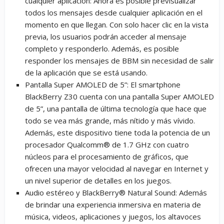
cualquier aplicación
: Ahora es posible previsualizar
todos los mensajes desde cualquier aplicación en el
momento en que llegan. Con solo hacer clic en la vista
previa, los usuarios podrán acceder al mensaje
completo y responderlo. Además, es posible
responder los mensajes de BBM sin necesidad de salir
de la aplicación que se está usando.
Pantalla Super AMOLED de 5”
: El smartphone
BlackBerry Z30 cuenta con una pantalla Super AMOLED
de 5”, una pantalla de última tecnología que hace que
todo se vea más grande, más nítido y más vívido.
Además, este dispositivo tiene toda la potencia de un
procesador Qualcomm® de 1.7 GHz con cuatro
núcleos para el procesamiento de gráficos, que
ofrecen una mayor velocidad al navegar en Internet y
un nivel superior de detalles en los juegos.
Audio estéreo y BlackBerry® Natural Sound
: Además
de brindar una experiencia inmersiva en materia de
música, videos, aplicaciones y juegos, los altavoces