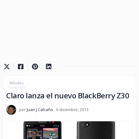
Móviles
Claro lanza el nuevo BlackBerry Z30
por
Juan J Calcaño
6 diciembre, 2013