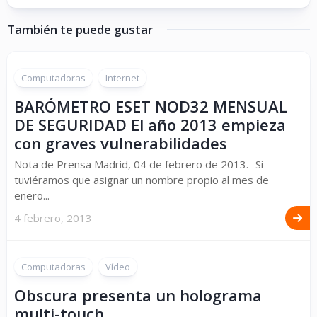
También te puede gustar
Computadoras
Internet
BARÓMETRO ESET NOD32 MENSUAL
DE SEGURIDAD El año 2013 empieza
con graves vulnerabilidades
Nota de Prensa Madrid, 04 de febrero de 2013.- Si
tuviéramos que asignar un nombre propio al mes de
enero...
4 febrero, 2013
Computadoras
Vídeo
Obscura presenta un holograma
multi-touch