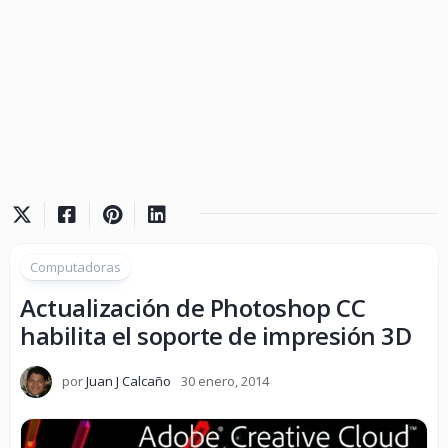
Computadoras
Actualización de Photoshop CC
habilita el soporte de impresión 3D
por
Juan J Calcaño
30 enero, 2014