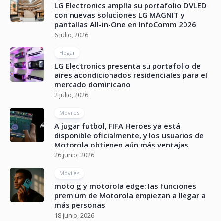
LG Electronics amplía su portafolio DVLED
con nuevas soluciones LG MAGNIT y
pantallas All-in-One en InfoComm 2026
6 julio, 2026
Hogar
LG Electronics presenta su portafolio de
aires acondicionados residenciales para el
mercado dominicano
2 julio, 2026
Móviles
A jugar futbol, FIFA Heroes ya está
disponible oficialmente, y los usuarios de
Motorola obtienen aún más ventajas
26 junio, 2026
Móviles
moto g y motorola edge: las funciones
premium de Motorola empiezan a llegar a
más personas
18 junio, 2026