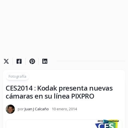
Fotografía
CES2014 : Kodak presenta nuevas
cámaras en su línea PIXPRO
por
Juan J Calcaño
10 enero, 2014