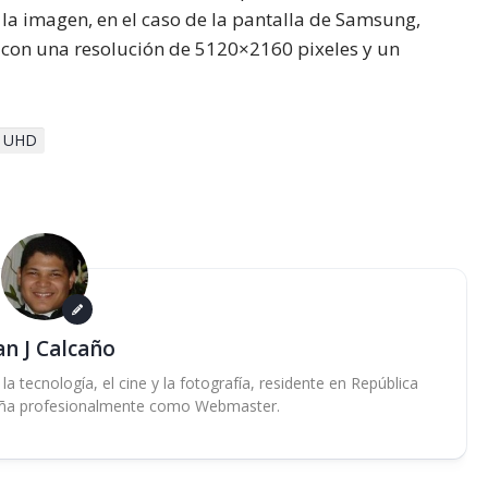
n la imagen, en el caso de la pantalla de Samsung,
con una resolución de 5120×2160 pixeles y un
UHD
an J Calcaño
 tecnología, el cine y la fotografía, residente en República
ña profesionalmente como Webmaster.