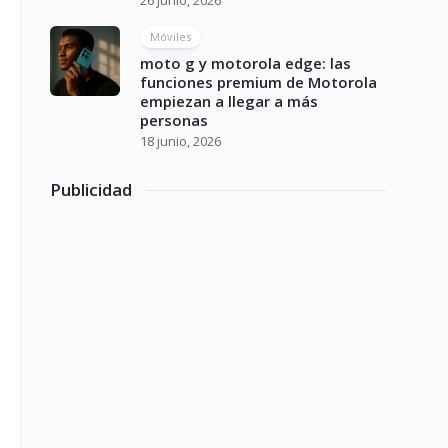
26 junio, 2026
Móviles
moto g y motorola edge: las
funciones premium de Motorola
empiezan a llegar a más
personas
18 junio, 2026
Publicidad