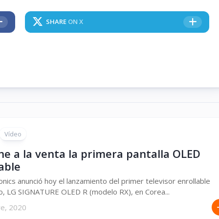
SHARE
ON X
Vídeo
ne a la venta la primera pantalla OLED
able
onics anunció hoy el lanzamiento del primer televisor enrollable
o, LG SIGNATURE OLED R (modelo RX), en Corea...
re, 2020