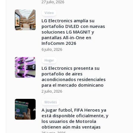
27 julio, 2026
Vídeo
LG Electronics amplía su
portafolio DVLED con nuevas
soluciones LG MAGNIT y
pantallas All-in-One en
InfoComm 2026
6 julio, 2026
Hogar
LG Electronics presenta su
portafolio de aires
acondicionados residenciales
para el mercado dominicano
2 julio, 2026
Móviles
A jugar futbol, FIFA Heroes ya
está disponible oficialmente, y
los usuarios de Motorola
obtienen aún más ventajas