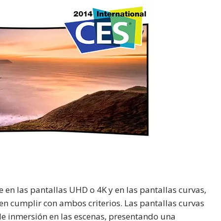
e en las pantallas UHD o 4K y en las pantallas curvas,
en cumplir con ambos criterios. Las pantallas curvas
de inmersión en las escenas, presentando una