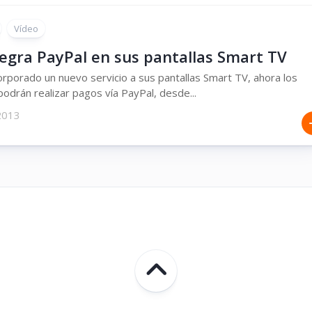
Vídeo
tegra PayPal en sus pantallas Smart TV
orporado un nuevo servicio a sus pantallas Smart TV, ahora los
podrán realizar pagos vía PayPal, desde...
 2013