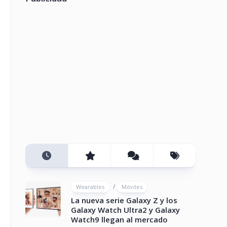
/
Wearables
Móviles
La nueva serie Galaxy Z y los
Galaxy Watch Ultra2 y Galaxy
Watch9 llegan al mercado