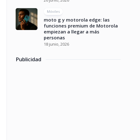
26 junio, 2026
Móviles
moto g y motorola edge: las
funciones premium de Motorola
empiezan a llegar a más
personas
18 junio, 2026
Publicidad