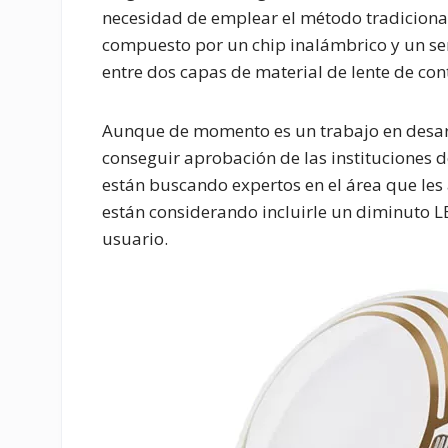
necesidad de emplear el método tradicional
compuesto por un chip inalámbrico y un se
entre dos capas de material de lente de co
Aunque de momento es un trabajo en desarr
conseguir aprobación de las instituciones 
están buscando expertos en el área que les 
están considerando incluirle un diminuto LE
usuario.