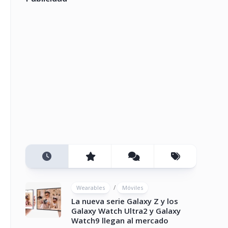
/
Wearables
Móviles
La nueva serie Galaxy Z y los
Galaxy Watch Ultra2 y Galaxy
Watch9 llegan al mercado