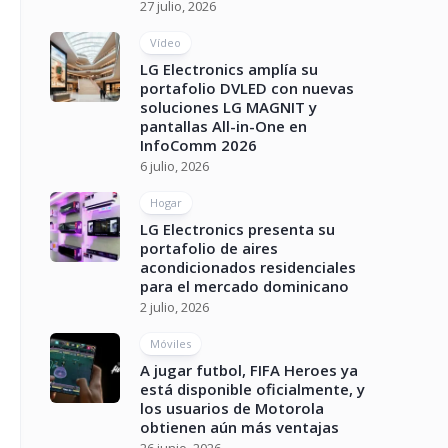
27 julio, 2026
Vídeo
LG Electronics amplía su
portafolio DVLED con nuevas
soluciones LG MAGNIT y
pantallas All-in-One en
InfoComm 2026
6 julio, 2026
Hogar
LG Electronics presenta su
portafolio de aires
acondicionados residenciales
para el mercado dominicano
2 julio, 2026
Móviles
A jugar futbol, FIFA Heroes ya
está disponible oficialmente, y
los usuarios de Motorola
obtienen aún más ventajas