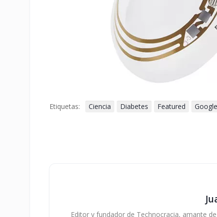
Etiquetas:
Ciencia
Diabetes
Featured
Googl
Ju
Editor y fundador de Technocracia, amante de la