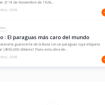
n. El 18 de Noviembre de 1928,...
mbre, 2008
ades
jo : El paraguas más caro del mundo
arecería guarecerte de la lluvia con un paraguas cuya etiqueta
ar U$50,000 dólares? Pues esta obra de...
mbre, 2008