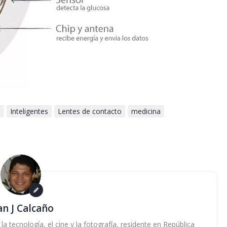
e
Inteligentes
Lentes de contacto
medicina
an J Calcaño
 tecnología, el cine y la fotografía, residente en República