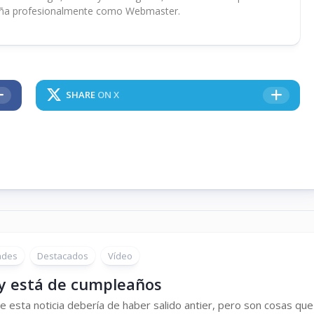
ña profesionalmente como Webmaster.
SHARE
ON X
ades
Destacados
Vídeo
y está de cumpleaños
 esta noticia debería de haber salido antier, pero son cosas que