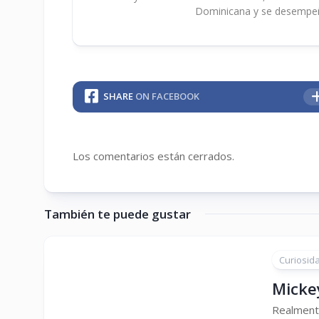
Dominicana y se desempe
SHARE
ON FACEBOOK
Los comentarios están cerrados.
También te puede gustar
Curiosid
Micke
Realmente