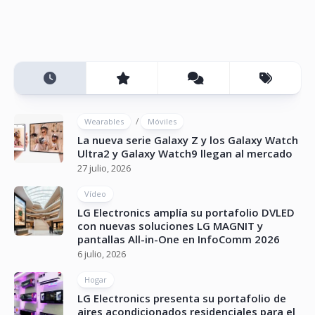
/
Wearables
Móviles
La nueva serie Galaxy Z y los Galaxy Watch
Ultra2 y Galaxy Watch9 llegan al mercado
27 julio, 2026
Vídeo
LG Electronics amplía su portafolio DVLED
con nuevas soluciones LG MAGNIT y
pantallas All-in-One en InfoComm 2026
6 julio, 2026
Hogar
LG Electronics presenta su portafolio de
aires acondicionados residenciales para el