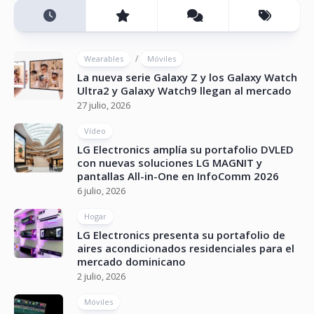
/
Wearables
Móviles
La nueva serie Galaxy Z y los Galaxy Watch
Ultra2 y Galaxy Watch9 llegan al mercado
27 julio, 2026
Vídeo
LG Electronics amplía su portafolio DVLED
con nuevas soluciones LG MAGNIT y
pantallas All-in-One en InfoComm 2026
6 julio, 2026
Hogar
LG Electronics presenta su portafolio de
aires acondicionados residenciales para el
mercado dominicano
2 julio, 2026
Móviles