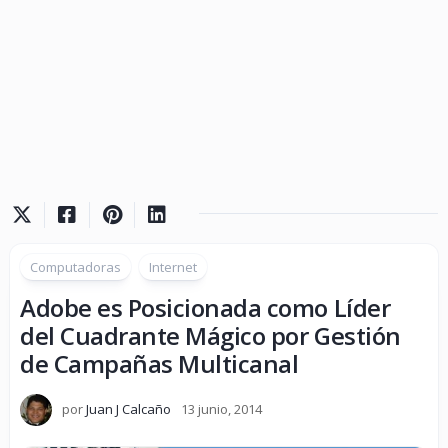
Computadoras
Internet
Adobe es Posicionada como Líder
del Cuadrante Mágico por Gestión
de Campañas Multicanal
por
Juan J Calcaño
13 junio, 2014