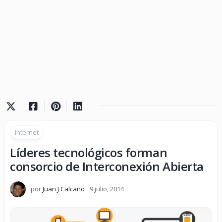
Internet
Líderes tecnológicos forman
consorcio de Interconexión Abierta
por
Juan J Calcaño
9 julio, 2014